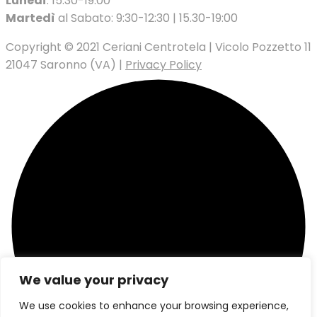
Lunedì
: 15.30-19:00
Martedì
al Sabato: 9:30-12:30 | 15.30-19:00
Copyright © 2021 Ceriani Centrotela | Vicolo Pozzetto 11
21047 Saronno (VA) |
Privacy Policy
We value your privacy
We use cookies to enhance your browsing experience,