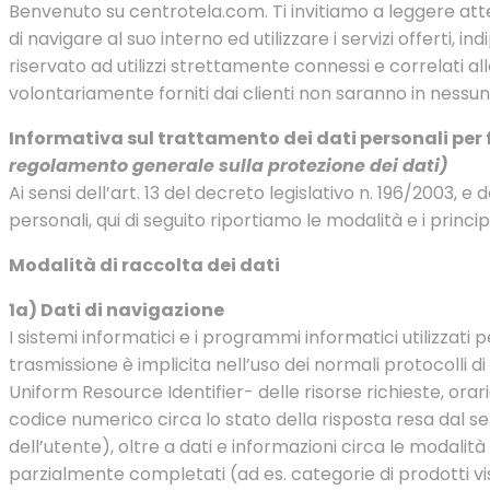
Benvenuto su centrotela.com. Ti invitiamo a leggere atte
di navigare al suo interno ed utilizzare i servizi offerti,
riservato ad utilizzi strettamente connessi e correlati alla
volontariamente forniti dai clienti non saranno in nessun c
Informativa sul trattamento dei dati personali per
regolamento generale sulla protezione dei dati)
Ai sensi dell’art. 13 del decreto legislativo n. 196/2003,
personali, qui di seguito riportiamo le modalità e i princ
Modalità di raccolta dei dati
1a) Dati di navigazione
I sistemi informatici e i programmi informatici utilizzati
trasmissione è implicita nell’uso dei normali protocolli di 
Uniform Resource Identifier- delle risorse richieste, orari
codice numerico circa lo stato della risposta resa dal se
dell’utente), oltre a dati e informazioni circa le modalità 
parzialmente completati (ad es. categorie di prodotti vis