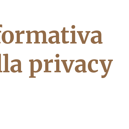
formativa
lla privacy