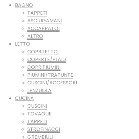
BAGNO
TAPPETI
ASCIUGAMANI
ACCAPPATOI
ALTRO
LETTO
COPRILETTO
COPERTE/PLAID
COPRIPIUMINI
PIUMINI/TRAPUNTE
CUSCINI/ACCESSORI
LENZUOLA
CUCINA
CUSCINI
TOVAGLIE
TAPPETI
STROFINACCI
GREMBIULI