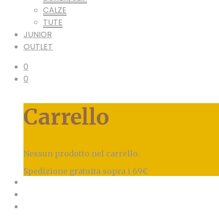
CALZE
TUTE
JUNIOR
OUTLET
0
0
Carrello
Nessun prodotto nel carrello.
Spedizione gratuita sopra i 69€