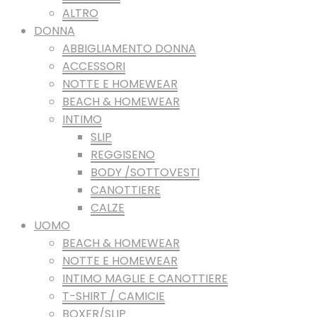
ALTRO
DONNA
ABBIGLIAMENTO DONNA
ACCESSORI
NOTTE E HOMEWEAR
BEACH & HOMEWEAR
INTIMO
SLIP
REGGISENO
BODY /SOTTOVESTI
CANOTTIERE
CALZE
UOMO
BEACH & HOMEWEAR
NOTTE E HOMEWEAR
INTIMO MAGLIE E CANOTTIERE
T-SHIRT / CAMICIE
BOXER/SLIP