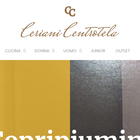
CUCINA
DONNA
UOMO
JUNIOR
OUTLET