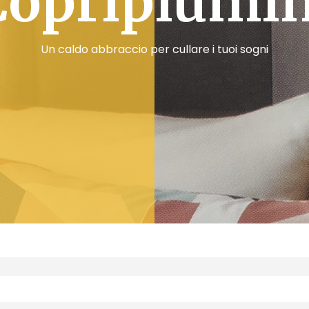
Copripiumin
Un caldo abbraccio per cullare i tuoi sogni