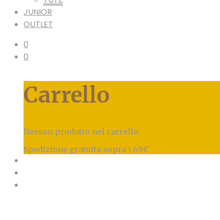
JUNIOR
OUTLET
0
0
Carrello
Nessun prodotto nel carrello.
Spedizione gratuita sopra i 69€