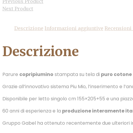
Previous Product
Next Product
Descrizione
Informazioni aggiuntive
Recensioni 
Descrizione
Parure
copripiumino
stampata su tela di
puro cotone
Grazie all’innovativo sistema Piu Mio, l’inserimento e l’a
Disponibile per letto singolo cm 155×205+55 e una pia
60 anni di esperienza e la
produzione interamente ita
Gruppo Gabel ha ottenuto recentemente due ulteriori im