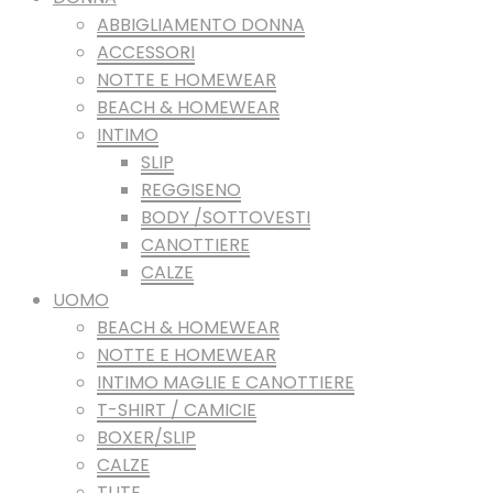
ABBIGLIAMENTO DONNA
ACCESSORI
NOTTE E HOMEWEAR
BEACH & HOMEWEAR
INTIMO
SLIP
REGGISENO
BODY /SOTTOVESTI
CANOTTIERE
CALZE
UOMO
BEACH & HOMEWEAR
NOTTE E HOMEWEAR
INTIMO MAGLIE E CANOTTIERE
T-SHIRT / CAMICIE
BOXER/SLIP
CALZE
TUTE