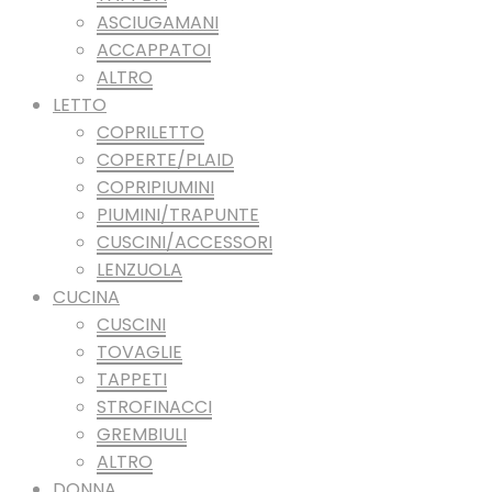
ASCIUGAMANI
ACCAPPATOI
ALTRO
LETTO
COPRILETTO
COPERTE/PLAID
COPRIPIUMINI
PIUMINI/TRAPUNTE
CUSCINI/ACCESSORI
LENZUOLA
CUCINA
CUSCINI
TOVAGLIE
TAPPETI
STROFINACCI
GREMBIULI
ALTRO
DONNA