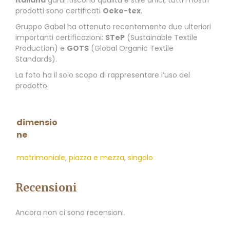
prodotti sono certificati
Oeko-tex
.
Gruppo Gabel ha ottenuto recentemente due ulteriori
importanti certificazioni:
STeP
(Sustainable Textile
Production) e
GOTS
(Global Organic Textile
Standards).
La foto ha il solo scopo di rappresentare l’uso del
prodotto.
dimensio
ne
matrimoniale
,
piazza e mezza
,
singolo
Recensioni
Ancora non ci sono recensioni.