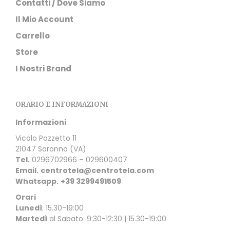
Contatti / Dove Siamo
Il Mio Account
Carrello
Store
I Nostri Brand
ORARIO E INFORMAZIONI
Informazioni
Vicolo Pozzetto 11
21047 Saronno (VA)
Tel.
0296702966 – 029600407
Email.
centrotela@centrotela.com
Whatsapp.
+39 3299491509
Orari
Lunedì
: 15.30-19:00
Martedì
al Sabato: 9:30-12:30 | 15.30-19:00