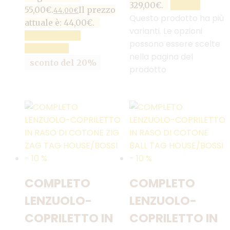
329,00€.
SCEGLI
55,00€.
Il prezzo
44,00
€
Questo prodotto ha più
attuale è: 44,00€.
varianti. Le opzioni
AGGIUNGI AL
possono essere scelte
CARRELLO
nella pagina del
sconto del 20%
prodotto
COMPLETO
COMPLETO
LENZUOLO-
LENZUOLO-
COPRILETTO IN
COPRILETTO IN