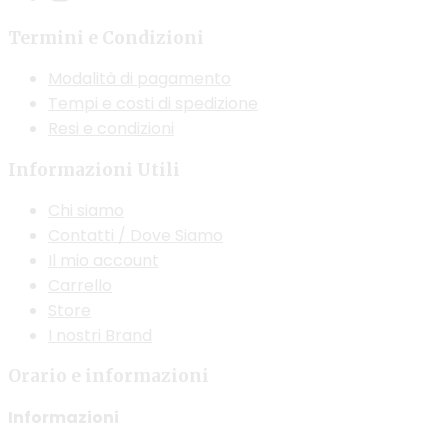
Termini e Condizioni
Modalità di pagamento
Tempi e costi di spedizione
Resi e condizioni
Informazioni Utili
Chi siamo
Contatti / Dove Siamo
Il mio account
Carrello
Store
I nostri Brand
Orario e informazioni
Informazioni