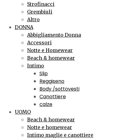
Strofinacci
Grembiuli
Altro
DONNA
Abbigliamento Donna
Accessori
Notte e Homewear
Beach & homewear
Intimo
Slip
Reggiseno
Body /sottovesti
Canottiere
calze
UOMO
Beach & homewear
Notte e homewear
Intimo maglie e canottiere