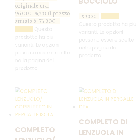
BOCCIOLO
originale era:
96,00€.
Il prezzo
76,20
€
SCEGLI
99,00
€
attuale è: 76,20€.
Questo prodotto ha più
Questo
SCEGLI
varianti. Le opzioni
prodotto ha più
possono essere scelte
varianti. Le opzioni
nella pagina del
possono essere scelte
prodotto
nella pagina del
prodotto
COMPLETO DI
COMPLETO
LENZUOLA IN