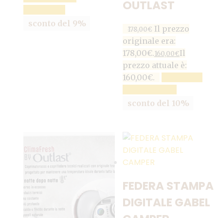
OUTLAST
CARRELLO
sconto del 9%
Il prezzo
178,00
€
originale era:
178,00€.
Il
160,00
€
prezzo attuale è:
160,00€.
AGGIUNGI
AL CARRELLO
sconto del 10%
FEDERA STAMPA
DIGITALE GABEL