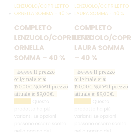
COMPLETO
COMPLETO
LENZUOLO/COPRILETTO
LENZUOLO/COPR
ORNELLA
LAURA SOMMA
SOMMA – 40 %
– 40 %
Il prezzo
Il prezzo
150,00
€
150,00
€
originale era:
originale era:
150,00€.
Il prezzo
150,00€.
Il prezzo
89,00
€
89,00
€
attuale è: 89,00€.
attuale è: 89,00€.
Questo
Questo
SCEGLI
SCEGLI
prodotto ha più
prodotto ha più
varianti. Le opzioni
varianti. Le opzioni
possono essere scelte
possono essere scelte
nella pagina del
nella pagina del