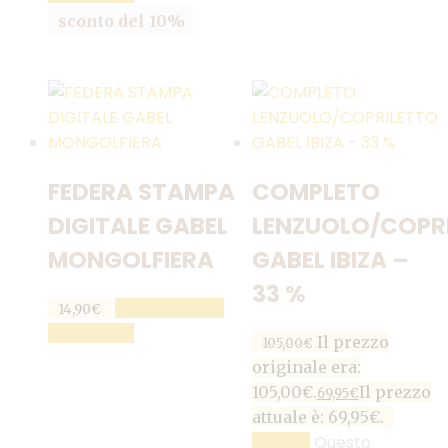
sconto del 10%
FEDERA STAMPA
COMPLETO
DIGITALE GABEL
LENZUOLO/COPR
MONGOLFIERA
GABEL IBIZA –
33 %
AGGIUNGI AL
14,90
€
CARRELLO
Il prezzo
105,00
€
originale era:
105,00€.
Il prezzo
69,95
€
attuale è: 69,95€.
Questo
SCEGLI