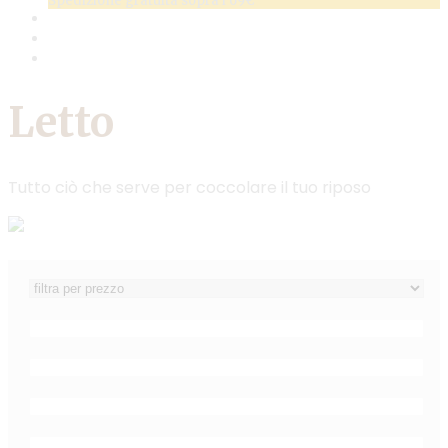
Spedizione gratuita sopra i 69€
Letto
Tutto ciò che serve per coccolare il tuo riposo