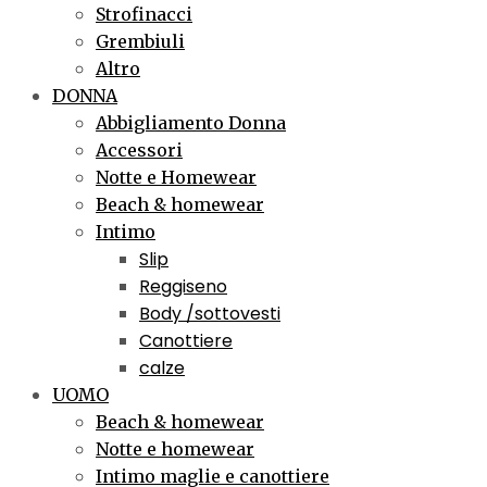
Strofinacci
Grembiuli
Altro
DONNA
Abbigliamento Donna
Accessori
Notte e Homewear
Beach & homewear
Intimo
Slip
Reggiseno
Body /sottovesti
Canottiere
calze
UOMO
Beach & homewear
Notte e homewear
Intimo maglie e canottiere