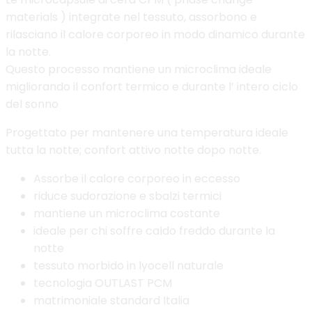
materials ) integrate nel tessuto, assorbono e
rilasciano il calore corporeo in modo dinamico durante
la notte.
Questo processo mantiene un microclima ideale
migliorando il confort termico e durante l’ intero ciclo
del sonno
Progettato per mantenere una temperatura ideale
tutta la notte; confort attivo notte dopo notte.
Assorbe il calore corporeo in eccesso
riduce sudorazione e sbalzi termici
mantiene un microclima costante
ideale per chi soffre caldo freddo durante la
notte
tessuto morbido in lyocell naturale
tecnologia OUTLAST PCM
matrimoniale standard Italia