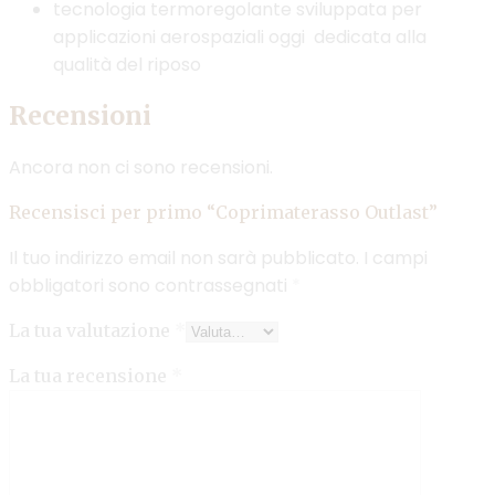
tecnologia termoregolante sviluppata per
applicazioni aerospaziali oggi dedicata alla
qualità del riposo
Recensioni
Ancora non ci sono recensioni.
Recensisci per primo “Coprimaterasso Outlast”
Il tuo indirizzo email non sarà pubblicato.
I campi
obbligatori sono contrassegnati
*
La tua valutazione
*
La tua recensione
*