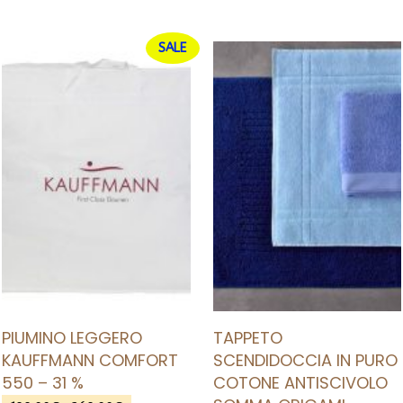
SALE
AGGIUNGI ALLA LISTA DEI DESIDERI
AGGIUNGI ALLA LISTA DEI DESIDERI
PIUMINO LEGGERO
TAPPETO
KAUFFMANN COMFORT
SCENDIDOCCIA IN PURO
550 – 31 %
COTONE ANTISCIVOLO