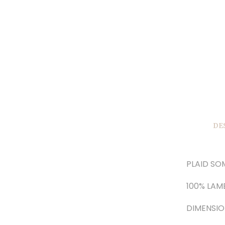
DE
PLAID SO
100% LAM
DIMENSION