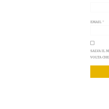
EMAIL
*
SALVA IL 
VOLTA CH