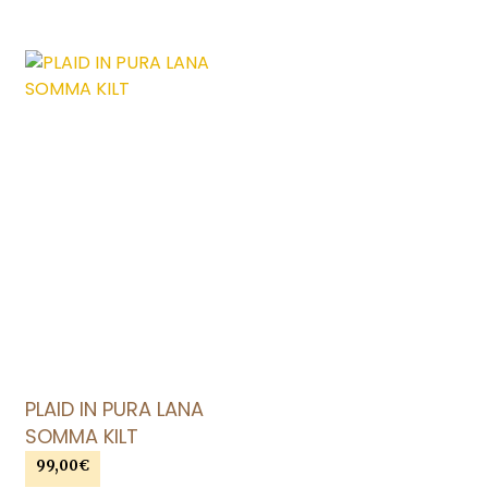
AGGIUNGI ALLA LISTA DEI DESIDERI
PLAID IN PURA LANA
SOMMA KILT
99,00
€