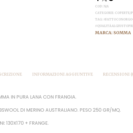
COD:
N/A
CATEGORIE:
COPERTE/P
TAG:
#FATTOCONORGOG
#QUALITÀALGIUSTOPR
MARCA:
SOMMA
SCRIZIONE
INFORMAZIONI AGGIUNTIVE
RECENSIONI (
MMA IN PURA LANA CON FRANGIA.
BSWOOL DI MERINO AUSTRALIANO. PESO 250 GR/MQ.
I: 130X170 + FRANGE.