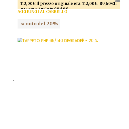
AGGIUNGI ALLA LISTA DEI DESIDERI
112,00
€
Il prezzo originale era: 112,00€.
89,60
€
Il
prezzo attuale è: 89,60€.
AGGIUNGI AL CARRELLO
sconto del 20%