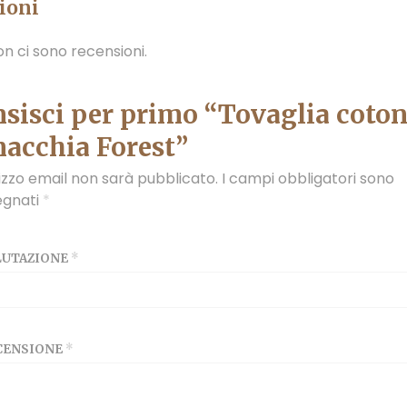
ioni
n ci sono recensioni.
sisci per primo “Tovaglia coto
acchia Forest”
irizzo email non sarà pubblicato.
I campi obbligatori sono
egnati
*
ALUTAZIONE
*
ECENSIONE
*