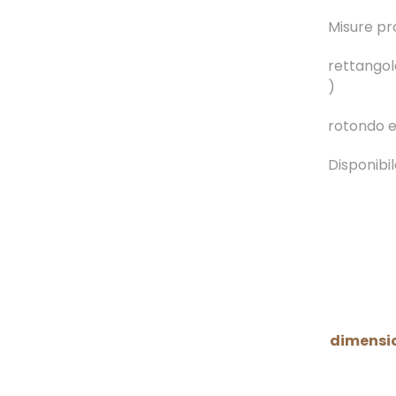
Misure pr
rettangolar
)
rotondo e
Disponibil
dimensi