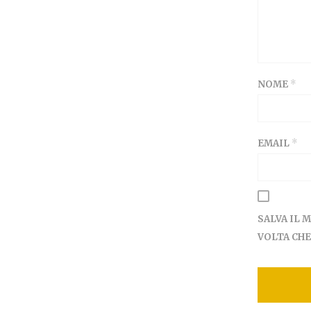
NOME
*
EMAIL
*
SALVA IL 
VOLTA CH