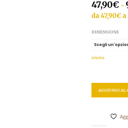
47,90
€
-
da 47,90€ a
DIMENSIONE
SVUOTA
AGGIUNGI AL 
Agg