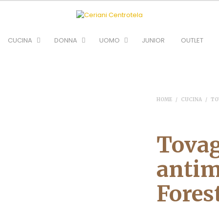
CUCINA
DONNA
UOMO
JUNIOR
OUTLET
HOME
/
CUCINA
/
TO
Tovag
antim
Fores