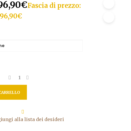
96,90
€
Fascia di prezzo:
 96,90€
CARRELLO
iungi alla lista dei desideri