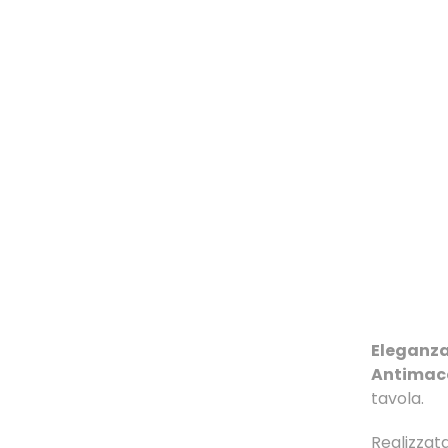
Eleganz
Antimac
tavola.
Realizzat