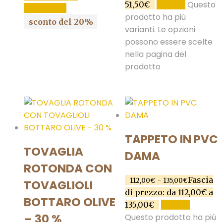
Questo
51,50€
SCEGLI
CARRELLO
prodotto ha più
sconto del 20%
varianti. Le opzioni
possono essere scelte
nella pagina del
prodotto
TAPPETO IN PVC
TOVAGLIA
DAMA
ROTONDA CON
-
Fascia
112,00
€
135,00
€
TOVAGLIOLI
di prezzo: da 112,00€ a
BOTTARO OLIVE
135,00€
SCEGLI
– 30 %
Questo prodotto ha più