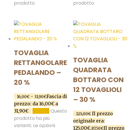
prodotto
prodotto
TOVAGLIA
TOVAGLIA
RETTANGOLARE
QUADRATA
PEDALANDO –
BOTTARO CON
20 %
12 TOVAGLIOLI
-
Fascia di
16,00
€
31,90
€
– 30 %
prezzo: da 16,00€ a
Questo
31,90€
SCEGLI
Il prezzo
125,00
€
prodotto ha più
originale era:
varianti. Le opzioni
125,00€.
Il prezzo
87,50
€