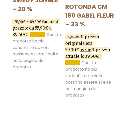
SWEDY JUNGLE
ROTONDA CM
– 20 %
180 GABEL FLEUR
-
Fascia di
55,90
€
89,60
€
– 33 %
prezzo: da 55,90€ a
Questo
89,60€
SCEGLI
Il prezzo
59,00
€
prodotto ha più
originale era:
varianti. Le opzioni
59,00€.
Il prezzo
39,50
€
possono essere scelte
attuale è: 39,50€.
nella pagina del
Questo
SCEGLI
prodotto
prodotto ha più
varianti. Le opzioni
possono essere scelte
nella pagina del
prodotto