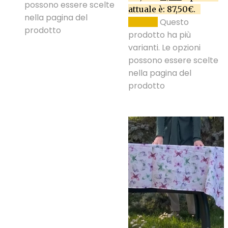
possono essere scelte
attuale è: 87,50€.
nella pagina del
Questo
SCEGLI
prodotto
prodotto ha più
varianti. Le opzioni
possono essere scelte
nella pagina del
prodotto