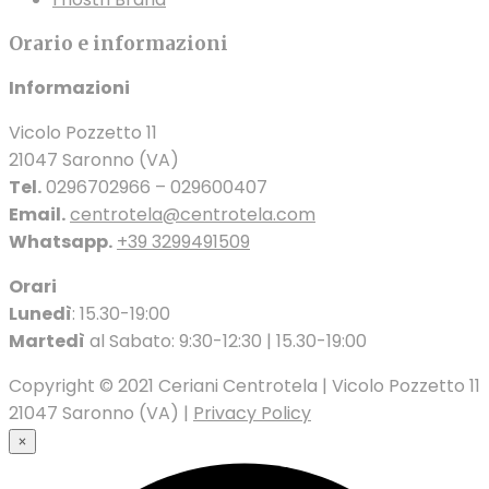
Orario e informazioni
Informazioni
Vicolo Pozzetto 11
21047 Saronno (VA)
Tel.
0296702966 – 029600407
Email.
centrotela@centrotela.com
Whatsapp.
+39 3299491509
Orari
Lunedì
: 15.30-19:00
Martedì
al Sabato: 9:30-12:30 | 15.30-19:00
Copyright © 2021 Ceriani Centrotela | Vicolo Pozzetto 11
21047 Saronno (VA) |
Privacy Policy
×