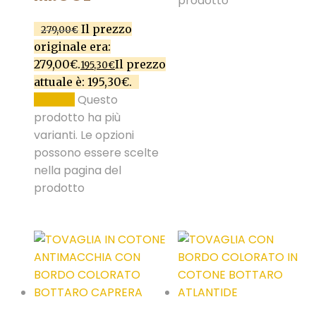
prodotto
Il prezzo
279,00
€
originale era:
279,00€.
Il prezzo
195,30
€
attuale è: 195,30€.
Questo
SCEGLI
prodotto ha più
varianti. Le opzioni
possono essere scelte
nella pagina del
prodotto