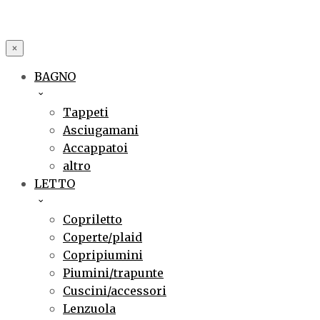
×
BAGNO
Tappeti
Asciugamani
Accappatoi
altro
LETTO
Copriletto
Coperte/plaid
Copripiumini
Piumini/trapunte
Cuscini/accessori
Lenzuola