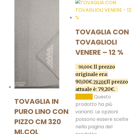
TOVAGLIA CON
TOVAGLIOLI
VENERE – 12 %
Il prezzo
90,00
€
originale era:
90,00€.
Il prezzo
79,20
€
attuale è: 79,20€.
Questo
SCEGLI
TOVAGLIA IN
prodotto ha più
PURO LINO CON
varianti. Le opzioni
possono essere scelte
PIZZO CM 320
nella pagina del
MI.COL