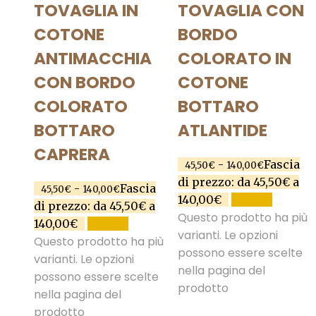
TOVAGLIA IN
TOVAGLIA CON
COTONE
BORDO
ANTIMACCHIA
COLORATO IN
CON BORDO
COTONE
COLORATO
BOTTARO
BOTTARO
ATLANTIDE
CAPRERA
-
Fascia
45,50
€
140,00
€
di prezzo: da 45,50€ a
-
Fascia
45,50
€
140,00
€
140,00€
SCEGLI
di prezzo: da 45,50€ a
Questo prodotto ha più
140,00€
SCEGLI
varianti. Le opzioni
Questo prodotto ha più
possono essere scelte
varianti. Le opzioni
nella pagina del
possono essere scelte
prodotto
nella pagina del
prodotto