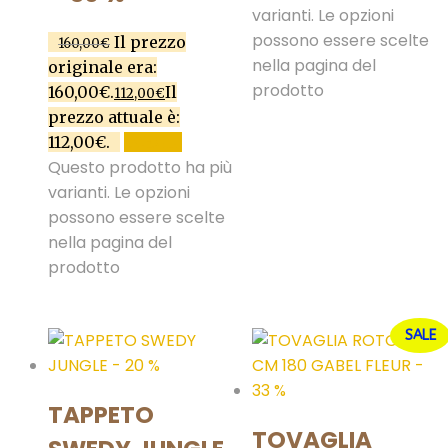
varianti. Le opzioni
possono essere scelte
Il prezzo
160,00
€
nella pagina del
originale era:
prodotto
160,00€.
Il
112,00
€
prezzo attuale è:
112,00€.
SCEGLI
Questo prodotto ha più
varianti. Le opzioni
possono essere scelte
nella pagina del
prodotto
SALE
TAPPETO
TOVAGLIA