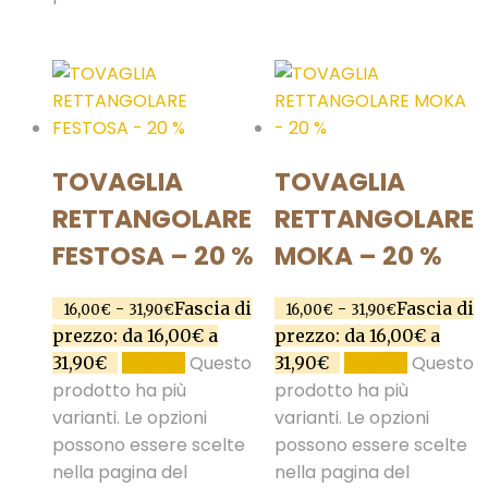
TOVAGLIA
TOVAGLIA
RETTANGOLARE
RETTANGOLARE
FESTOSA – 20 %
MOKA – 20 %
-
Fascia di
-
Fascia di
16,00
€
31,90
€
16,00
€
31,90
€
prezzo: da 16,00€ a
prezzo: da 16,00€ a
Questo
Questo
31,90€
SCEGLI
31,90€
SCEGLI
prodotto ha più
prodotto ha più
varianti. Le opzioni
varianti. Le opzioni
possono essere scelte
possono essere scelte
nella pagina del
nella pagina del