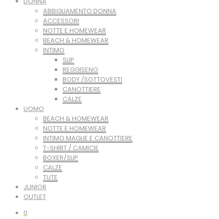
DONNA
ABBIGLIAMENTO DONNA
ACCESSORI
NOTTE E HOMEWEAR
BEACH & HOMEWEAR
INTIMO
SLIP
REGGISENO
BODY /SOTTOVESTI
CANOTTIERE
CALZE
UOMO
BEACH & HOMEWEAR
NOTTE E HOMEWEAR
INTIMO MAGLIE E CANOTTIERE
T-SHIRT / CAMICIE
BOXER/SLIP
CALZE
TUTE
JUNIOR
OUTLET
0