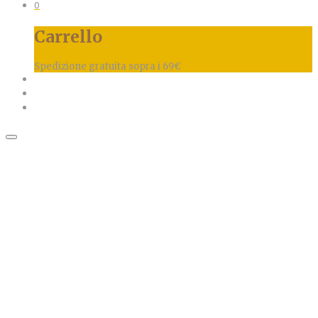
0
Carrello
Spedizione gratuita sopra i 69€