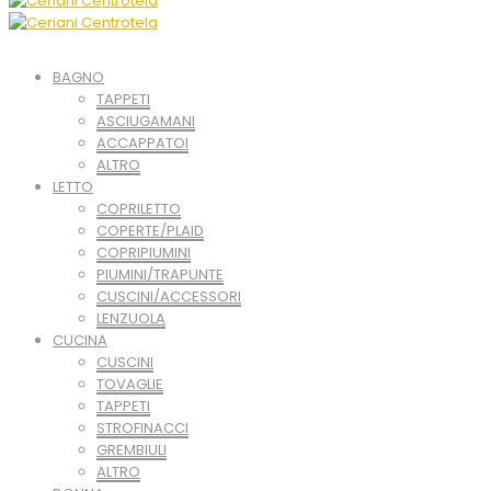
BAGNO
TAPPETI
ASCIUGAMANI
ACCAPPATOI
ALTRO
LETTO
COPRILETTO
COPERTE/PLAID
COPRIPIUMINI
PIUMINI/TRAPUNTE
CUSCINI/ACCESSORI
LENZUOLA
CUCINA
CUSCINI
TOVAGLIE
TAPPETI
STROFINACCI
GREMBIULI
ALTRO