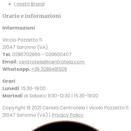
I nostri Brand
Orario e informazioni
Informazioni
Vicolo Pozzetto 11
21047 Saronno (VA)
Tel.
0296702966 – 029600407
Email.
centrotela@centrotela.com
Whatsapp.
+39 3299491509
Orari
Lunedì
: 15.30-19:00
Martedì
al Sabato: 9:30-12:30 | 15.30-19:00
Copyright © 2021 Ceriani Centrotela | Vicolo Pozzetto 11
21047 Saronno (VA) |
Privacy Policy