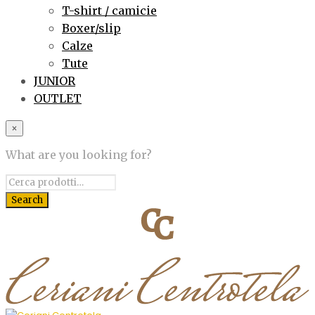
T-shirt / camicie
Boxer/slip
Calze
Tute
JUNIOR
OUTLET
×
What are you looking for?