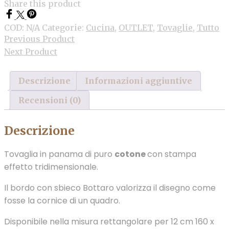
Share this product
COD:
N/A
Categorie:
Cucina
,
OUTLET
,
Tovaglie
,
Tutto
Previous Product
Next Product
Descrizione
Informazioni aggiuntive
Recensioni (0)
Descrizione
Tovaglia in panama di puro
cotone
con stampa
effetto tridimensionale.
Il bordo con sbieco Bottaro valorizza il disegno come
fosse la cornice di un quadro.
Disponibile nella misura rettangolare per 12 cm 160 x