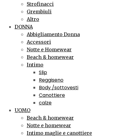
Strofinacci
Grembiuli
Altro
DONNA
Abbigliamento Donna
Accessori
Notte e Homewear
Beach & homewear
Intimo
Slip
Reggiseno
Body /sottovesti
Canottiere
calze
UOMO
Beach & homewear
Notte e homewear
Intimo maglie e canottiere