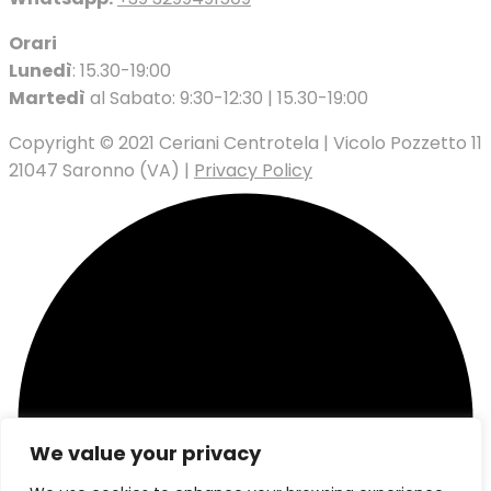
Orari
Lunedì
: 15.30-19:00
Martedì
al Sabato: 9:30-12:30 | 15.30-19:00
Copyright © 2021 Ceriani Centrotela | Vicolo Pozzetto 11
21047 Saronno (VA) |
Privacy Policy
We value your privacy