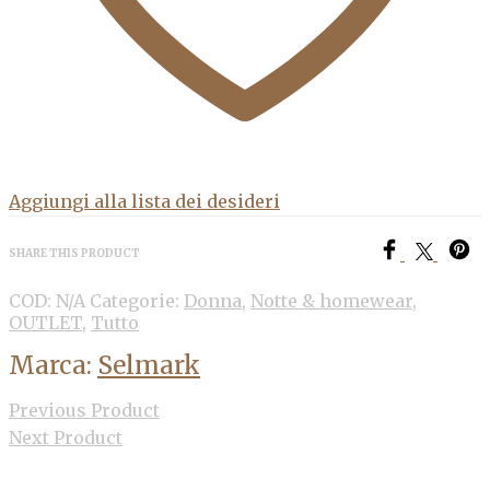
Aggiungi alla lista dei desideri
SHARE THIS PRODUCT
COD:
N/A
Categorie:
Donna
,
Notte & homewear
,
OUTLET
,
Tutto
Marca:
Selmark
Previous Product
Next Product