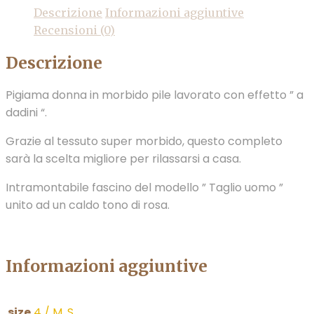
Descrizione
Informazioni aggiuntive
Recensioni (0)
Descrizione
Pigiama donna in morbido pile lavorato con effetto ” a
dadini “.
Grazie al tessuto super morbido, questo completo
sarà la scelta migliore per rilassarsi a casa.
Intramontabile fascino del modello ” Taglio uomo ”
unito ad un caldo tono di rosa.
Informazioni aggiuntive
size
4 / M
,
S