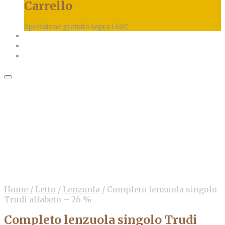
Carrello
Spedizione gratuita sopra i 69€
Home
/
Letto
/
Lenzuola
/
Completo lenzuola singolo
Trudi alfabeto – 26 %
Completo lenzuola singolo Trudi