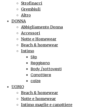
Strofinacci
Grembiuli
Altro
DONNA
Abbigliamento Donna
Accessori
Notte e Homewear
Beach & homewear
Intimo
Slip
Reggiseno
Body /sottovesti
Canottiere
calze
UOMO
Beach & homewear
Notte e homewear
Intimo maglie e canottiere