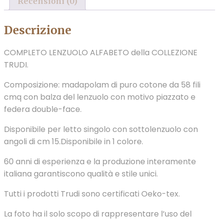
Recensioni (0)
Descrizione
COMPLETO LENZUOLO ALFABETO della COLLEZIONE
TRUDI.
Composizione: madapolam di puro cotone da 58 fili
cmq con balza del lenzuolo con motivo piazzato e
federa double-face.
Disponibile per letto singolo con sottolenzuolo con
angoli di cm 15.Disponibile in 1 colore.
60 anni di esperienza e la produzione interamente
italiana garantiscono qualità e stile unici.
Tutti i prodotti Trudi sono certificati Oeko-tex.
La foto ha il solo scopo di rappresentare l’uso del