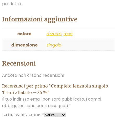
prodotto.
Informazioni aggiuntive
colore
azzurro
,
rosa
dimensione
singolo
Recensioni
Ancora non ci sono recensioni.
Recensisci per primo “Completo lenzuola singolo
Trudi alfabeto – 26 %”
Il tuo indirizzo email non sarà pubblicato.
I campi
obbligatori sono contrassegnati
*
La tua valutazione
*