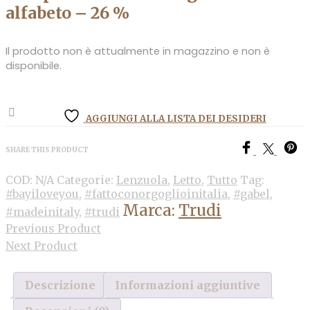
alfabeto – 26 %
Il prodotto non è attualmente in magazzino e non è
disponibile.
AGGIUNGI ALLA LISTA DEI DESIDERI
SHARE THIS PRODUCT
COD:
N/A
Categorie:
Lenzuola
,
Letto
,
Tutto
Tag:
#bayiloveyou
,
#fattoconorgoglioinitalia
,
#gabel
,
Marca:
Trudi
#madeinitaly
,
#trudi
Previous Product
Next Product
Descrizione
Informazioni aggiuntive