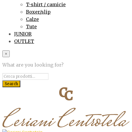
T-shirt / camicie
Boxer/slip
Calze
Tute
JUNIOR
OUTLET
×
What are you looking for?