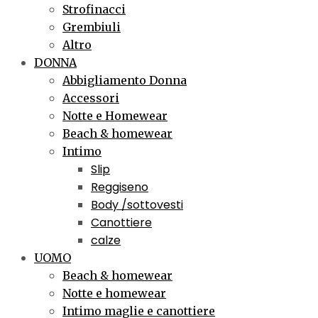
Strofinacci
Grembiuli
Altro
DONNA
Abbigliamento Donna
Accessori
Notte e Homewear
Beach & homewear
Intimo
Slip
Reggiseno
Body /sottovesti
Canottiere
calze
UOMO
Beach & homewear
Notte e homewear
Intimo maglie e canottiere