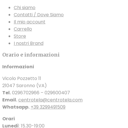
Chi siamo
Contatti / Dove Siamo
Il mio account
Carrello
Store
I nostri Brand
Orario e informazioni
Informazioni
Vicolo Pozzetto 11
21047 Saronno (VA)
Tel.
0296702966 – 029600407
Email.
centrotela@centrotela.com
Whatsapp.
+39 3299491509
Orari
Lunedì
: 15.30-19:00