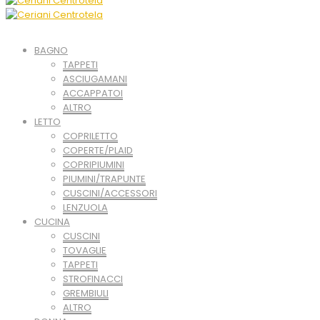
BAGNO
TAPPETI
ASCIUGAMANI
ACCAPPATOI
ALTRO
LETTO
COPRILETTO
COPERTE/PLAID
COPRIPIUMINI
PIUMINI/TRAPUNTE
CUSCINI/ACCESSORI
LENZUOLA
CUCINA
CUSCINI
TOVAGLIE
TAPPETI
STROFINACCI
GREMBIULI
ALTRO