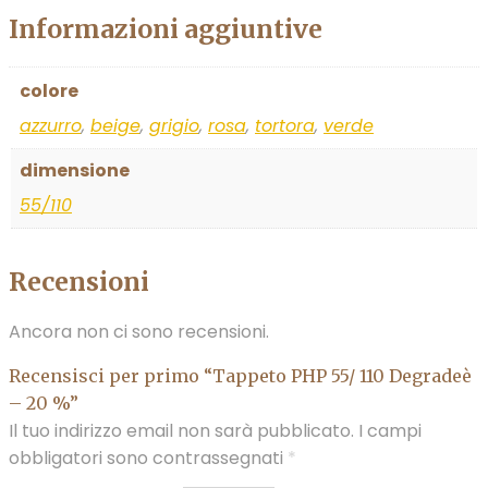
Informazioni aggiuntive
colore
azzurro
,
beige
,
grigio
,
rosa
,
tortora
,
verde
dimensione
55/110
Recensioni
Ancora non ci sono recensioni.
Recensisci per primo “Tappeto PHP 55/ 110 Degradeè
– 20 %”
Il tuo indirizzo email non sarà pubblicato.
I campi
obbligatori sono contrassegnati
*