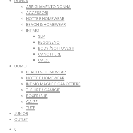
DONNA
ABBIGLIAMENTO DONNA
ACCESSORI
NOTTE E HOMEWEAR
BEACH & HOMEWEAR
INTIMO
SLIP
REGGISENO
BODY /SOTTOVESTI
CANOTTIERE
CALZE
UOMO
BEACH & HOMEWEAR
NOTTE E HOMEWEAR
INTIMO MAGLIE E CANOTTIERE
T-SHIRT / CAMICIE
BOXER/SLIP
CALZE
TUTE
JUNIOR
OUTLET
0