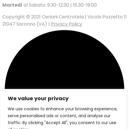
Martedì
al Sabato: 9:30-12:30 | 15.30-19:00
Copyright © 2021 Ceriani Centrotela | Vicolo Pozzetto 11
21047 Saronno (VA) |
Privacy Policy
We value your privacy
We use cookies to enhance your browsing experience,
serve personalised ads or content, and analyse our
traffic. By clicking "Accept All", you consent to our use