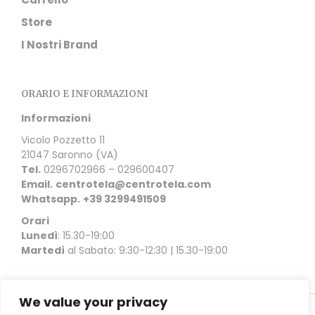
Store
I Nostri Brand
ORARIO E INFORMAZIONI
Informazioni
Vicolo Pozzetto 11
21047 Saronno (VA)
Tel.
0296702966 – 029600407
Email.
centrotela@centrotela.com
Whatsapp.
+39 3299491509
Orari
Lunedì
: 15.30-19:00
Martedì
al Sabato: 9:30-12:30 | 15.30-19:00
We value your privacy