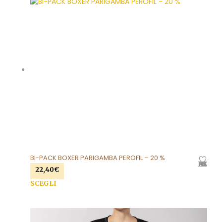
possono essere scelte nella pagina del prodotto
BI-PACK BOXER PARIGAMBA PEROFIL – 20 %
AGGIUNGI ALLA LISTA DEI DESIDERI
22,40
€
SCEGLI
Questo prodotto ha più varianti. Le opzioni
possono essere scelte nella pagina del prodotto