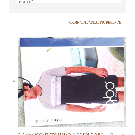
PIGIAMA/COMPLETO UOMO IN COTONE Q BO – 40