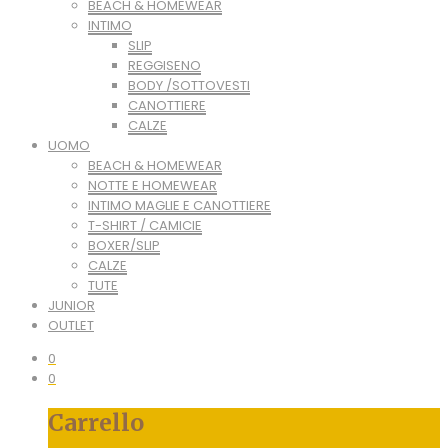
BEACH & HOMEWEAR
INTIMO
SLIP
REGGISENO
BODY /SOTTOVESTI
CANOTTIERE
CALZE
UOMO
BEACH & HOMEWEAR
NOTTE E HOMEWEAR
INTIMO MAGLIE E CANOTTIERE
T-SHIRT / CAMICIE
BOXER/SLIP
CALZE
TUTE
JUNIOR
OUTLET
0
0
Carrello