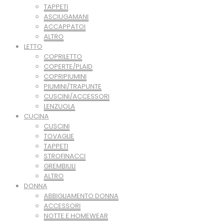
TAPPETI
ASCIUGAMANI
ACCAPPATOI
ALTRO
LETTO
COPRILETTO
COPERTE/PLAID
COPRIPIUMINI
PIUMINI/TRAPUNTE
CUSCINI/ACCESSORI
LENZUOLA
CUCINA
CUSCINI
TOVAGLIE
TAPPETI
STROFINACCI
GREMBIULI
ALTRO
DONNA
ABBIGLIAMENTO DONNA
ACCESSORI
NOTTE E HOMEWEAR