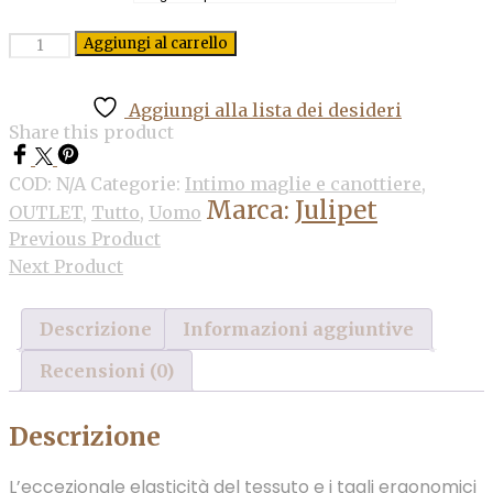
Quantità
Aggiungi al carrello
Aggiungi alla lista dei desideri
Share this product
COD:
N/A
Categorie:
Intimo maglie e canottiere
,
Marca:
Julipet
OUTLET
,
Tutto
,
Uomo
Previous Product
Next Product
Descrizione
Informazioni aggiuntive
Recensioni (0)
Descrizione
L’eccezionale elasticità del tessuto e i tagli ergonomici