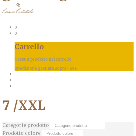
0
0
Carrello
Nessun prodotto nel carrello.
Spedizione gratuita sopra i 69€
7 /XXL
Categorie prodotto
Prodotto colore