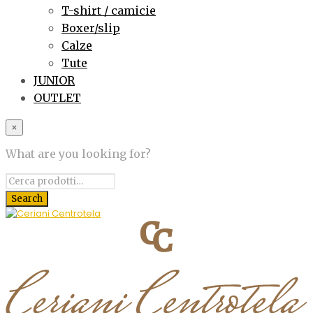
T-shirt / camicie
Boxer/slip
Calze
Tute
JUNIOR
OUTLET
×
What are you looking for?