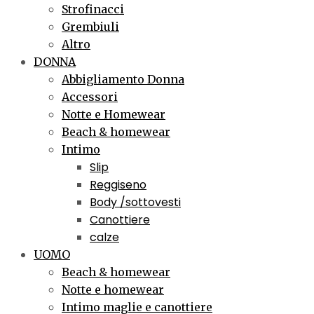
Strofinacci
Grembiuli
Altro
DONNA
Abbigliamento Donna
Accessori
Notte e Homewear
Beach & homewear
Intimo
Slip
Reggiseno
Body /sottovesti
Canottiere
calze
UOMO
Beach & homewear
Notte e homewear
Intimo maglie e canottiere