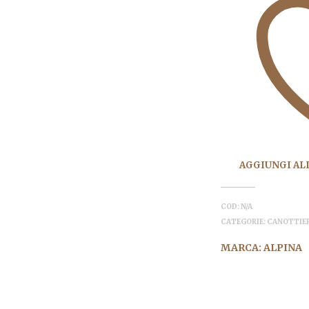
AGGIUNGI ALL
COD:
N/A
CATEGORIE:
CANOTTIE
MARCA:
ALPINA