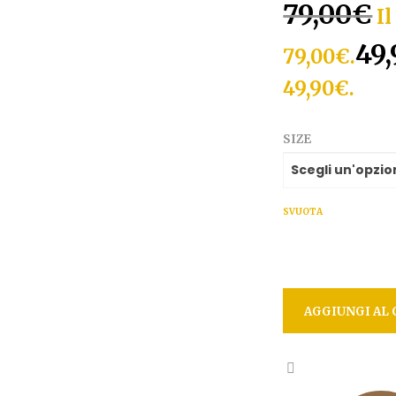
79,00
€
Il
49,
79,00€.
49,90€.
SIZE
SVUOTA
AGGIUNGI AL 