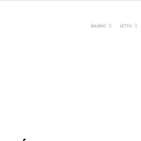
BAGNO
LETTO