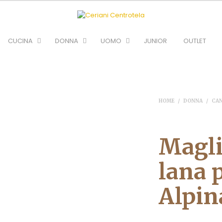
CUCINA
DONNA
UOMO
JUNIOR
OUTLET
HOME
/
DONNA
/
CA
Magli
lana 
Alpin