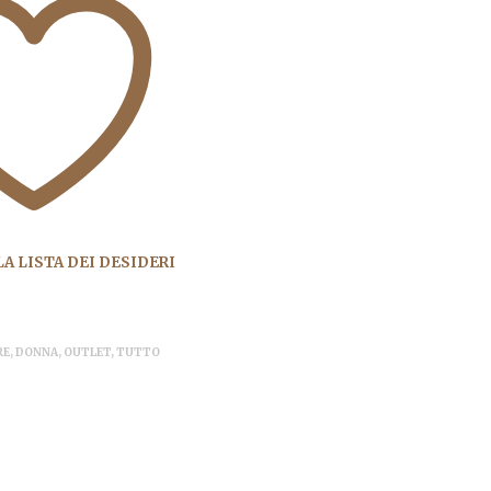
A LISTA DEI DESIDERI
RE
,
DONNA
,
OUTLET
,
TUTTO