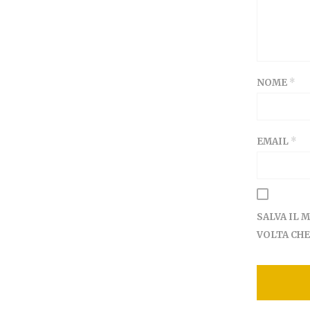
NOME
*
EMAIL
*
SALVA IL 
VOLTA CH