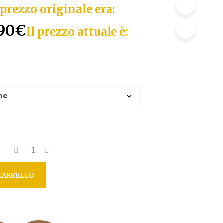
 prezzo originale era:
90
€
Il prezzo attuale è:
CARRELLO