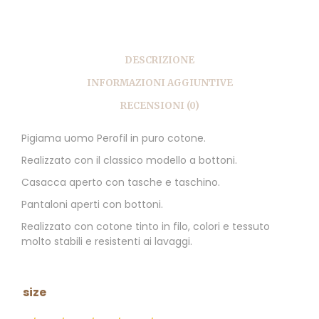
DESCRIZIONE
INFORMAZIONI AGGIUNTIVE
RECENSIONI (0)
Pigiama uomo Perofil in puro cotone.
Realizzato con il classico modello a bottoni.
Casacca aperto con tasche e taschino.
Pantaloni aperti con bottoni.
Realizzato con cotone tinto in filo, colori e tessuto
molto stabili e resistenti ai lavaggi.
size