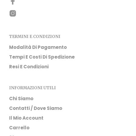
pro
TERMINI E CONDIZIONI
Modalità Di Pagamento
Tempi E Costi Di Spedizione
Resi E Condizioni
INFORMAZIONI UTILI
Chi Siamo
Contatti / Dove Siamo
Il Mio Account
Carrello