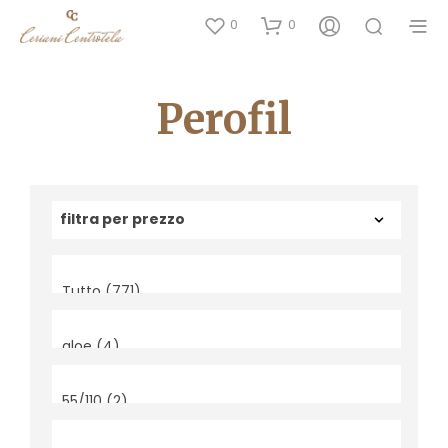
0
0
Perofil