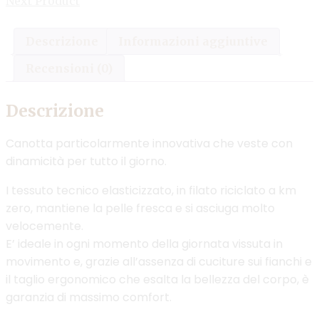
Next Product
Descrizione
Informazioni aggiuntive
Recensioni (0)
Descrizione
Canotta particolarmente innovativa che veste con
dinamicità per tutto il giorno.
I tessuto tecnico elasticizzato, in filato riciclato a km
zero, mantiene la pelle fresca e si asciuga molto
velocemente.
E’ ideale in ogni momento della giornata vissuta in
movimento e, grazie all’assenza di cuciture sui fianchi e
il taglio ergonomico che esalta la bellezza del corpo, è
garanzia di massimo comfort.