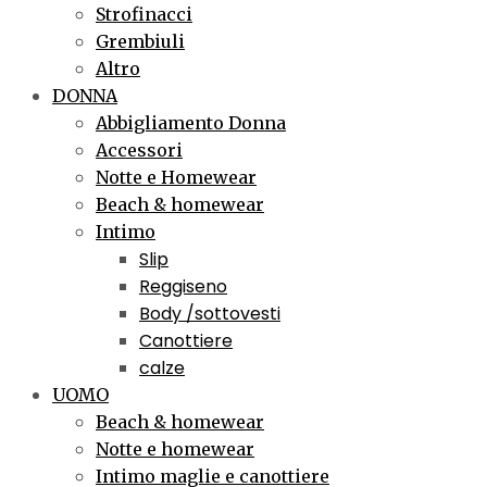
Strofinacci
Grembiuli
Altro
DONNA
Abbigliamento Donna
Accessori
Notte e Homewear
Beach & homewear
Intimo
Slip
Reggiseno
Body /sottovesti
Canottiere
calze
UOMO
Beach & homewear
Notte e homewear
Intimo maglie e canottiere