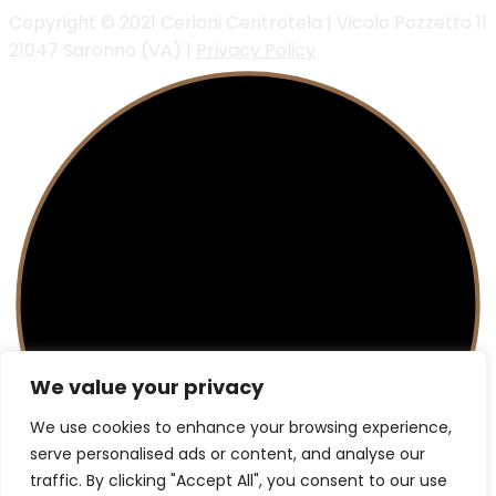
Copyright © 2021 Ceriani Centrotela | Vicolo Pozzetto 11
21047 Saronno (VA) |
Privacy Policy
We value your privacy
We use cookies to enhance your browsing experience,
serve personalised ads or content, and analyse our
traffic. By clicking "Accept All", you consent to our use