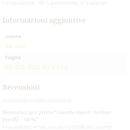
Composizione : 86 % poliammide, 14 % elastan .
Informazioni aggiuntive
colore
blu
,
nero
taglia
5/L
,
6/XL
,
7/XXL
,
M / 4
,
S / 3
Recensioni
Ancora non ci sono recensioni.
Recensisci per primo “Canotta 4Sport Outdoor
Perofil – 50 %”
Il tuo indirizzo email non sarà pubblicato.
I campi