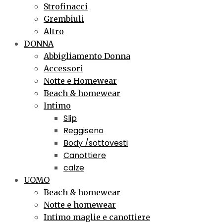
Strofinacci
Grembiuli
Altro
DONNA
Abbigliamento Donna
Accessori
Notte e Homewear
Beach & homewear
Intimo
Slip
Reggiseno
Body /sottovesti
Canottiere
calze
UOMO
Beach & homewear
Notte e homewear
Intimo maglie e canottiere