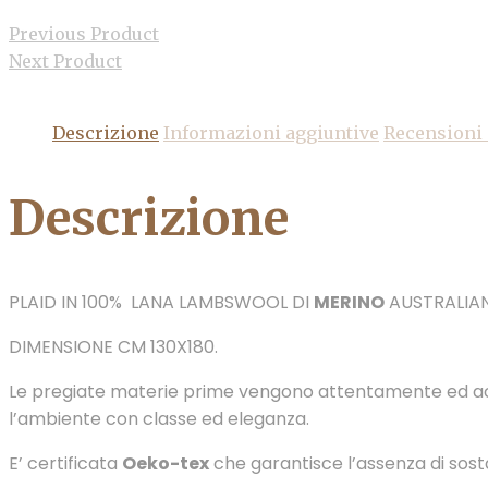
Previous Product
Next Product
Descrizione
Informazioni aggiuntive
Recensioni 
Descrizione
PLAID IN 100% LANA LAMBSWOOL DI
MERINO
AUSTRALIAN
DIMENSIONE CM 130X180.
Le pregiate materie prime vengono attentamente ed accu
l’ambiente con classe ed eleganza.
E’ certificata
Oeko-tex
che garantisce l’assenza di sost