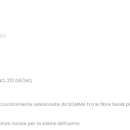
(0)
O, 210 GR/MQ.
ratamente selezionate da SOMMA tra le fibre tessili più 
anze nocive per la salute dell’uomo.