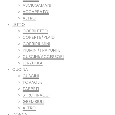
ASCIUGAMANI
ACCAPPATOI
ALTRO
LETTO
COPRILETTO
COPERTE/PLAID
COPRIPIUMINI
PIUMINI/TRAPUNTE
CUSCINI/ACCESSORI
LENZUOLA
CUCINA
CUSCINI
TOVAGLIE
TAPPETI
STROFINACCI
GREMBIULI
ALTRO
DONNA