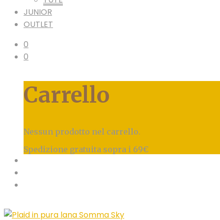
JUNIOR
OUTLET
0
0
Carrello
Nessun prodotto nel carrello.
Spedizione gratuita sopra i 69€