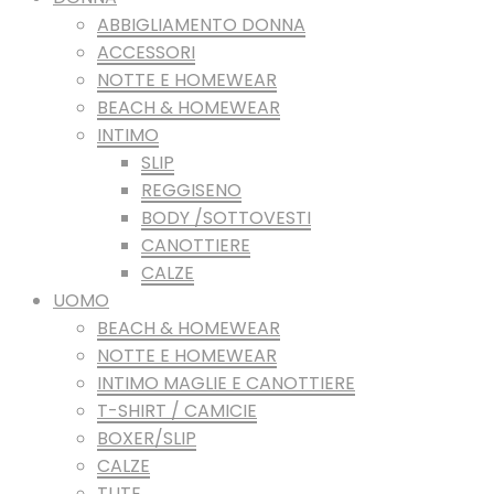
ABBIGLIAMENTO DONNA
ACCESSORI
NOTTE E HOMEWEAR
BEACH & HOMEWEAR
INTIMO
SLIP
REGGISENO
BODY /SOTTOVESTI
CANOTTIERE
CALZE
UOMO
BEACH & HOMEWEAR
NOTTE E HOMEWEAR
INTIMO MAGLIE E CANOTTIERE
T-SHIRT / CAMICIE
BOXER/SLIP
CALZE
TUTE