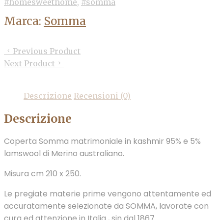
#homesweethome
,
#somma
Marca:
Somma
Previous Product
Next Product
Descrizione
Recensioni (0)
Descrizione
Coperta Somma matrimoniale in kashmir 95% e 5%
lamswool di Merino australiano.
Misura cm 210 x 250.
Le pregiate materie prime vengono attentamente ed
accuratamente selezionate da SOMMA, lavorate con
cura ed attenzione in Italia , sin dal 1867.