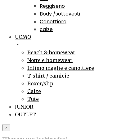
Reggiseno
Body /sottovesti
Canottiere
calze
UOMO
Beach & homewear
Notte e homewear
Intimo maglie e canottiere
T-shirt / camicie
Boxer/slip
Calze
Tute
JUNIOR
OUTLET
×