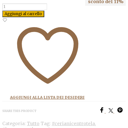
sconto del 11%
Quantità
Aggiungi al carrello
AGGIUNGI ALLA LISTA DEI DESIDERI
SHARE THIS PRODUCT
Categoria:
Tutto
Tag:
#cerianicentrotela
,