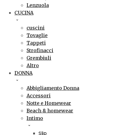
Lenzuola
CUCINA
cuscini
Tovaglie
Tappeti
Strofinacci
Grembiuli
Altro
DONNA
Abbigliamento Donna
Accessori
Notte e Homewear
Beach & homewear
Intimo
Slip