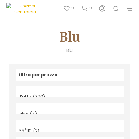
0
0
Blu
Blu