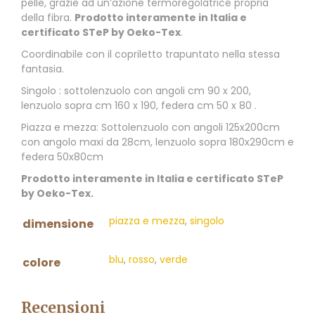
pelle, grazie ad un’azione termoregolatrice propria
della fibra.
Prodotto interamente in Italia e
certificato STeP by Oeko-Tex
.
Coordinabile con il copriletto trapuntato nella stessa
fantasia.
Singolo : sottolenzuolo con angoli cm 90 x 200,
lenzuolo sopra cm 160 x 190, federa cm 50 x 80 .
Piazza e mezza: Sottolenzuolo con angoli 125x200cm
con angolo maxi da 28cm, lenzuolo sopra 180x290cm e
federa 50x80cm
Prodotto interamente in Italia e certificato STeP
by Oeko-Tex.
piazza e mezza
,
singolo
dimensione
blu
,
rosso
,
verde
colore
Recensioni