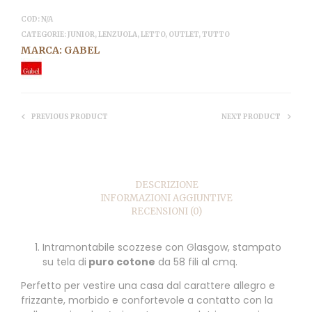
COD:
N/A
CATEGORIE:
JUNIOR
,
LENZUOLA
,
LETTO
,
OUTLET
,
TUTTO
MARCA:
GABEL
PREVIOUS PRODUCT
NEXT PRODUCT
DESCRIZIONE
INFORMAZIONI AGGIUNTIVE
RECENSIONI (0)
Intramontabile scozzese con Glasgow, stampato
su tela di
puro cotone
da 58 fili al cmq.
Perfetto per vestire una casa dal carattere allegro e
frizzante, morbido e confortevole a contatto con la