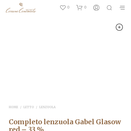
0
0
HOME
/
LETTO
/
LENZUOLA
Completo lenzuola Gabel Glasow
red – 33 %