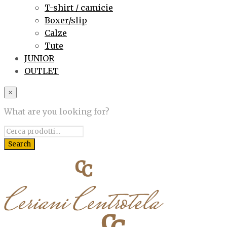
T-shirt / camicie
Boxer/slip
Calze
Tute
JUNIOR
OUTLET
×
What are you looking for?