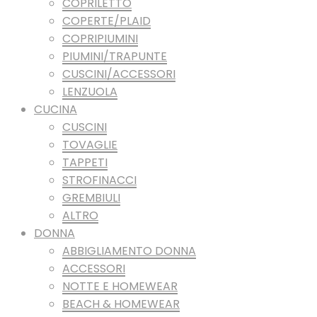
COPRILETTO
COPERTE/PLAID
COPRIPIUMINI
PIUMINI/TRAPUNTE
CUSCINI/ACCESSORI
LENZUOLA
CUCINA
CUSCINI
TOVAGLIE
TAPPETI
STROFINACCI
GREMBIULI
ALTRO
DONNA
ABBIGLIAMENTO DONNA
ACCESSORI
NOTTE E HOMEWEAR
BEACH & HOMEWEAR