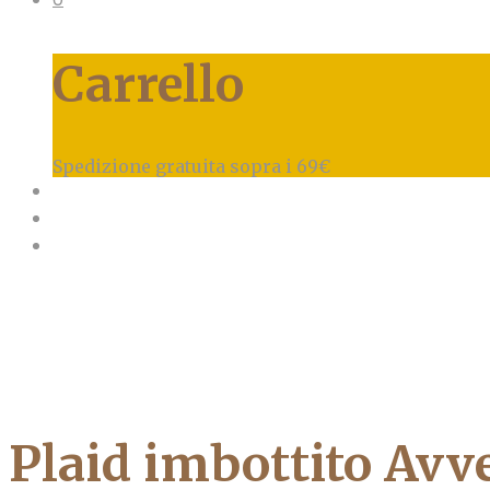
Carrello
Spedizione gratuita sopra i 69€
Plaid imbottito Avv