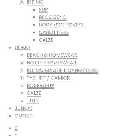
INTIMO
SLIP
REGGISENO
BODY /SOTTOVESTI
CANOTTIERE
CALZE
UOMO
BEACH & HOMEWEAR
NOTTE E HOMEWEAR
INTIMO MAGLIE E CANOTTIERE
T-SHIRT / CAMICIE
BOXER/SLIP
CALZE
TUTE
JUNIOR
OUTLET
0
0