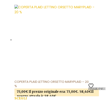
COPERTA PLAID LETTINO ORSETTO MARYPLAID – 20
%
AGGIUNGI ALLA LISTA DEI DESIDERI
73,00
€
Il prezzo originale era: 73,00€.
58,40
€
Il
prezzo attuale è: 58,40€.
SCEGLI