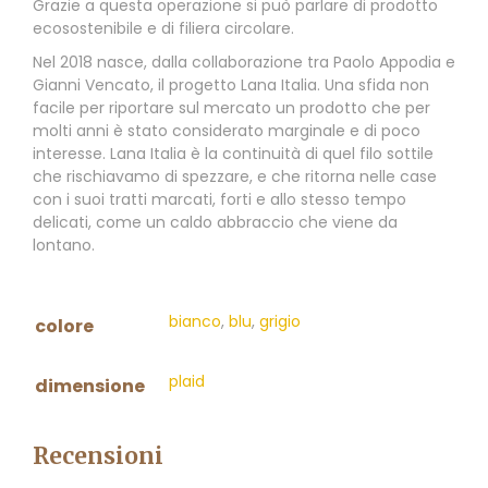
Grazie a questa operazione si può parlare di prodotto
ecosostenibile e di filiera circolare.
Nel 2018 nasce, dalla collaborazione tra Paolo Appodia e
Gianni Vencato, il progetto Lana Italia. Una sfida non
facile per riportare sul mercato un prodotto che per
molti anni è stato considerato marginale e di poco
interesse. Lana Italia è la continuità di quel filo sottile
che rischiavamo di spezzare, e che ritorna nelle case
con i suoi tratti marcati, forti e allo stesso tempo
delicati, come un caldo abbraccio che viene da
lontano.
bianco
,
blu
,
grigio
colore
plaid
dimensione
Recensioni