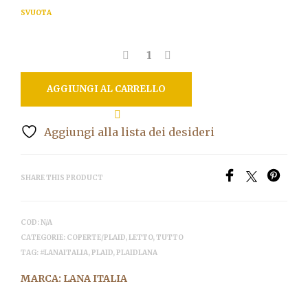
SVUOTA
AGGIUNGI AL CARRELLO
Aggiungi alla lista dei desideri
SHARE THIS PRODUCT
COD:
N/A
CATEGORIE:
COPERTE/PLAID
,
LETTO
,
TUTTO
TAG:
#LANAITALIA
,
PLAID
,
PLAIDLANA
MARCA:
LANA ITALIA