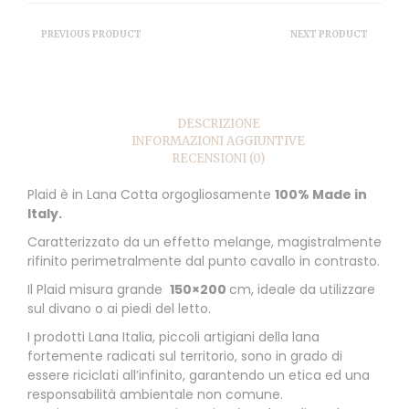
PREVIOUS PRODUCT
NEXT PRODUCT
DESCRIZIONE
INFORMAZIONI AGGIUNTIVE
RECENSIONI (0)
Plaid è in Lana Cotta orgogliosamente
100% Made in
Italy.
Caratterizzato da un effetto melange, magistralmente
rifinito perimetralmente dal punto cavallo in contrasto.
Il Plaid misura grande
150×200
cm, ideale da utilizzare
sul divano o ai piedi del letto.
I prodotti Lana Italia, piccoli artigiani della lana
fortemente radicati sul territorio, sono in grado di
essere riciclati all’infinito, garantendo un etica ed una
responsabilità ambientale non comune.