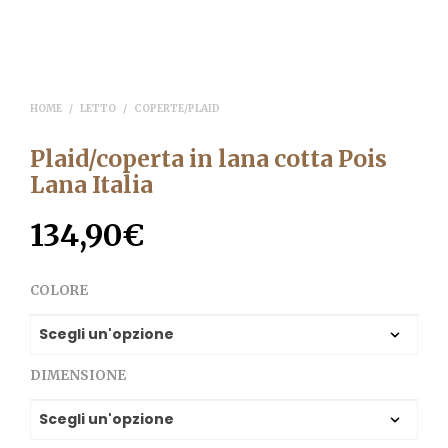
HOME
/
LETTO
/
COPERTE/PLAID
Plaid/coperta in lana cotta Pois
Lana Italia
134,90
€
COLORE
DIMENSIONE