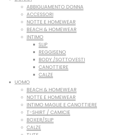
ABBIGLIAMENTO DONNA
ACCESSORI
NOTTE E HOMEWEAR
BEACH & HOMEWEAR
INTIMO
SLIP
REGGISENO
BODY /SOTTOVESTI
CANOTTIERE
CALZE
UOMO
BEACH & HOMEWEAR
NOTTE E HOMEWEAR
INTIMO MAGLIE E CANOTTIERE
T-SHIRT / CAMICIE
BOXER/SLIP
CALZE
TUTE