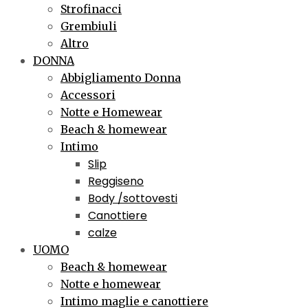
Strofinacci
Grembiuli
Altro
DONNA
Abbigliamento Donna
Accessori
Notte e Homewear
Beach & homewear
Intimo
Slip
Reggiseno
Body /sottovesti
Canottiere
calze
UOMO
Beach & homewear
Notte e homewear
Intimo maglie e canottiere