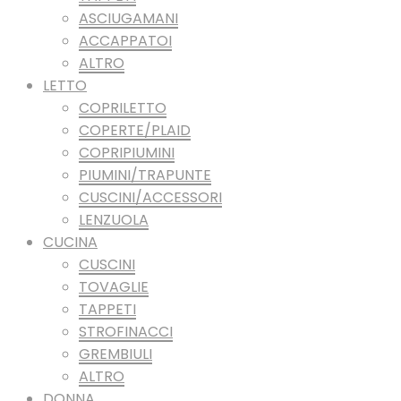
ASCIUGAMANI
ACCAPPATOI
ALTRO
LETTO
COPRILETTO
COPERTE/PLAID
COPRIPIUMINI
PIUMINI/TRAPUNTE
CUSCINI/ACCESSORI
LENZUOLA
CUCINA
CUSCINI
TOVAGLIE
TAPPETI
STROFINACCI
GREMBIULI
ALTRO
DONNA