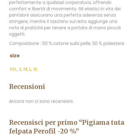
perfettamente a qualsiasi corporatura, offrendo
comfort e libertà di movimento. Gli elastici in vita dei
pantaloni assicurano una perfetta aderenza senza
stringere, mentre il taschino sul retro aggiunge una
nota di praticità per tenere a portata di mano piccoli
oggetti.
Composizione : 50 % cotone sulla pelle, 50 % poliestere.
size
XXL
,
S
,
M
,
L
,
XL
Recensioni
Ancora non ci sono recensioni.
Recensisci per primo “Pigiama tuta
felpata Perofil -20 %”