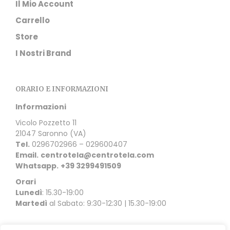
Il Mio Account
Carrello
Store
I Nostri Brand
ORARIO E INFORMAZIONI
Informazioni
Vicolo Pozzetto 11
21047 Saronno (VA)
Tel.
0296702966 – 029600407
Email.
centrotela@centrotela.com
Whatsapp.
+39 3299491509
Orari
Lunedì
: 15.30-19:00
Martedì
al Sabato: 9:30-12:30 | 15.30-19:00