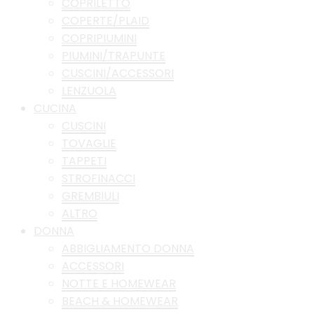
COPRILETTO
COPERTE/PLAID
COPRIPIUMINI
PIUMINI/TRAPUNTE
CUSCINI/ACCESSORI
LENZUOLA
CUCINA
CUSCINI
TOVAGLIE
TAPPETI
STROFINACCI
GREMBIULI
ALTRO
DONNA
ABBIGLIAMENTO DONNA
ACCESSORI
NOTTE E HOMEWEAR
BEACH & HOMEWEAR