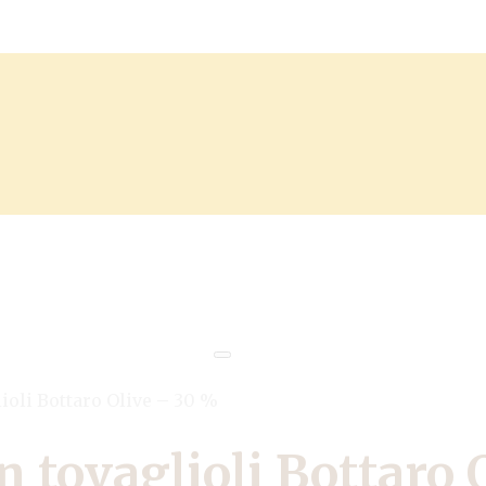
ioli Bottaro Olive – 30 %
n tovaglioli Bottaro 