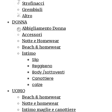
Strofinacci
Grembiuli
Altro
DONNA
Abbigliamento Donna
Accessori
Notte e Homewear
Beach & homewear
Intimo
Slip
Reggiseno
Body /sottovesti
Canottiere
calze
UOMO
Beach & homewear
Notte e homewear
Intimo maglie e canottiere