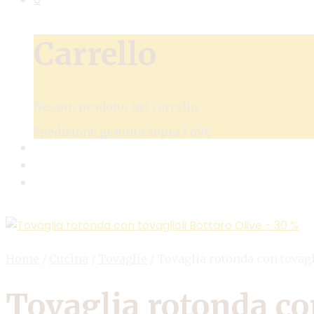
Carrello
Nessun prodotto nel carrello.
Spedizione gratuita sopra i 69€
Home
/
Cucina
/
Tovaglie
/
Tovaglia rotonda con tovagl
Tovaglia rotonda co