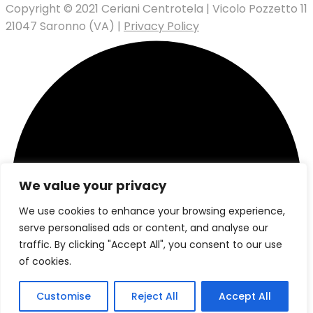
Copyright © 2021 Ceriani Centrotela | Vicolo Pozzetto 11
21047 Saronno (VA) |
Privacy Policy
We value your privacy
We use cookies to enhance your browsing experience,
serve personalised ads or content, and analyse our
traffic. By clicking "Accept All", you consent to our use
of cookies.
Customise
Reject All
Accept All