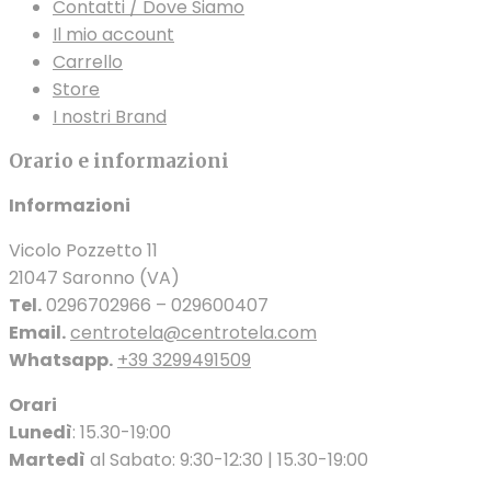
Contatti / Dove Siamo
Il mio account
Carrello
Store
I nostri Brand
Orario e informazioni
Informazioni
Vicolo Pozzetto 11
21047 Saronno (VA)
Tel.
0296702966 – 029600407
Email.
centrotela@centrotela.com
Whatsapp.
+39 3299491509
Orari
Lunedì
: 15.30-19:00
Martedì
al Sabato: 9:30-12:30 | 15.30-19:00