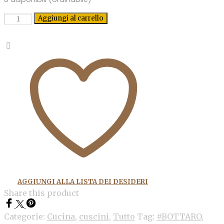
Quantità
Aggiungi al carrello
AGGIUNGI ALLA LISTA DEI DESIDERI
Share this product
Categorie:
Cucina
,
cuscini
,
Tutto
Tag:
#BOTTARO
,