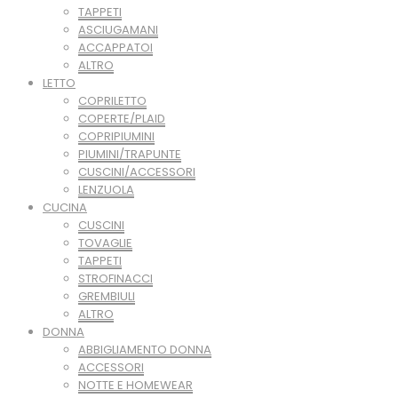
TAPPETI
ASCIUGAMANI
ACCAPPATOI
ALTRO
LETTO
COPRILETTO
COPERTE/PLAID
COPRIPIUMINI
PIUMINI/TRAPUNTE
CUSCINI/ACCESSORI
LENZUOLA
CUCINA
CUSCINI
TOVAGLIE
TAPPETI
STROFINACCI
GREMBIULI
ALTRO
DONNA
ABBIGLIAMENTO DONNA
ACCESSORI
NOTTE E HOMEWEAR