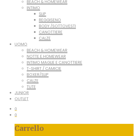
BEACH & HOMEWEAR
INTIMO
SLIP
REGGISENO
BODY /SOTTOVESTI
CANOTTIERE
CALZE
UOMO
BEACH & HOMEWEAR
NOTTE E HOMEWEAR
INTIMO MAGLIE E CANOTTIERE
T-SHIRT / CAMICIE
BOXER/SLIP
CALZE
TUTE
JUNIOR
OUTLET
0
0
Carrello