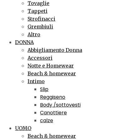
Tovaglie
Tappeti
Strofinacci
Grembiuli
Altro
DONNA
Abbigliamento Donna
Accessori
Notte e Homewear
Beach & homewear
Intimo
Slip
Reggiseno
Body /sottovesti
Canottiere
calze
UOMO
Beach & homewear