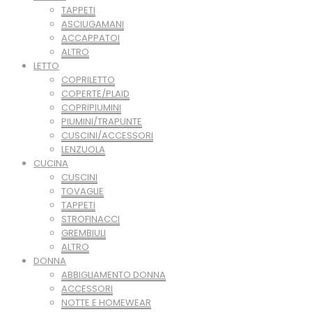
TAPPETI
ASCIUGAMANI
ACCAPPATOI
ALTRO
LETTO
COPRILETTO
COPERTE/PLAID
COPRIPIUMINI
PIUMINI/TRAPUNTE
CUSCINI/ACCESSORI
LENZUOLA
CUCINA
CUSCINI
TOVAGLIE
TAPPETI
STROFINACCI
GREMBIULI
ALTRO
DONNA
ABBIGLIAMENTO DONNA
ACCESSORI
NOTTE E HOMEWEAR