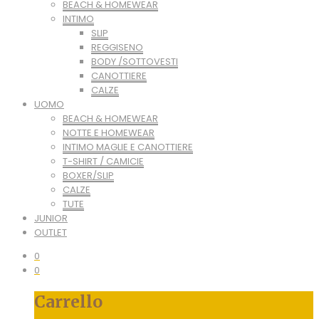
BEACH & HOMEWEAR
INTIMO
SLIP
REGGISENO
BODY /SOTTOVESTI
CANOTTIERE
CALZE
UOMO
BEACH & HOMEWEAR
NOTTE E HOMEWEAR
INTIMO MAGLIE E CANOTTIERE
T-SHIRT / CAMICIE
BOXER/SLIP
CALZE
TUTE
JUNIOR
OUTLET
0
0
Carrello