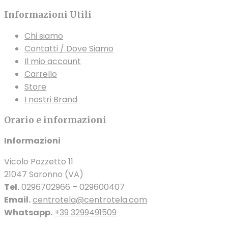
Informazioni Utili
Chi siamo
Contatti / Dove Siamo
Il mio account
Carrello
Store
I nostri Brand
Orario e informazioni
Informazioni
Vicolo Pozzetto 11
21047 Saronno (VA)
Tel.
0296702966 – 029600407
Email.
centrotela@centrotela.com
Whatsapp.
+39 3299491509