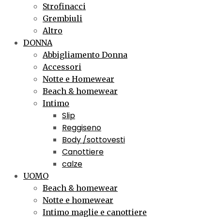
Strofinacci
Grembiuli
Altro
DONNA
Abbigliamento Donna
Accessori
Notte e Homewear
Beach & homewear
Intimo
Slip
Reggiseno
Body /sottovesti
Canottiere
calze
UOMO
Beach & homewear
Notte e homewear
Intimo maglie e canottiere