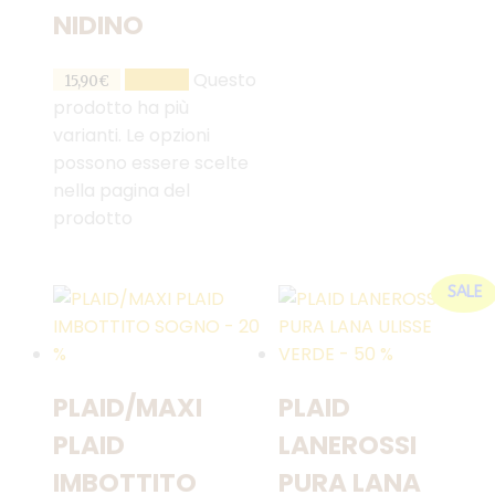
NIDINO
Questo
SCEGLI
15,90
€
prodotto ha più
varianti. Le opzioni
possono essere scelte
nella pagina del
prodotto
SALE
PLAID/MAXI
PLAID
PLAID
LANEROSSI
IMBOTTITO
PURA LANA