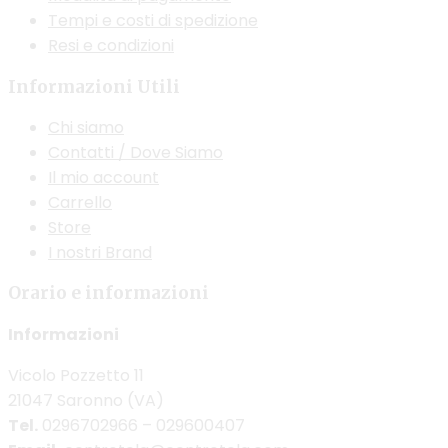
Tempi e costi di spedizione
Resi e condizioni
Informazioni Utili
Chi siamo
Contatti / Dove Siamo
Il mio account
Carrello
Store
I nostri Brand
Orario e informazioni
Informazioni
Vicolo Pozzetto 11
21047 Saronno (VA)
Tel.
0296702966 – 029600407