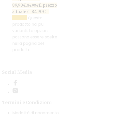
89,90€.
Il prezzo
84,90
€
attuale è: 84,90€.
Questo
SCEGLI
prodotto ha più
varianti. Le opzioni
possono essere scelte
nella pagina del
prodotto
Social Media
Termini e Condizioni
Modalità di pagamento