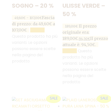
SOGNO – 20 %
ULISSE VERDE –
50 %
-
Fascia
49,60
€
107,00
€
di prezzo: da 49,60€ a
Il prezzo
189,00
€
107,00€
SCEGLI
originale era:
Questo prodotto ha più
189,00€.
Il prezzo
94,50
€
varianti. Le opzioni
attuale è: 94,50€.
possono essere scelte
Questo
SCEGLI
nella pagina del
prodotto ha più
prodotto
varianti. Le opzioni
possono essere scelte
nella pagina del
prodotto
SALE
SALE