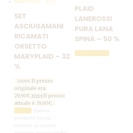
PLAID
SET
LANEROSSI
ASCIUGAMANI
PURA LANA
RICAMATI
SPINA – 50 %
ORSETTO
LEGGI TUTTO
MARYPLAID – 32
%
Il prezzo
29,90
€
originale era:
29,90€.
Il prezzo
19,90
€
attuale è: 19,90€.
Questo
SCEGLI
prodotto ha più
varianti. Le opzioni
possono essere scelte