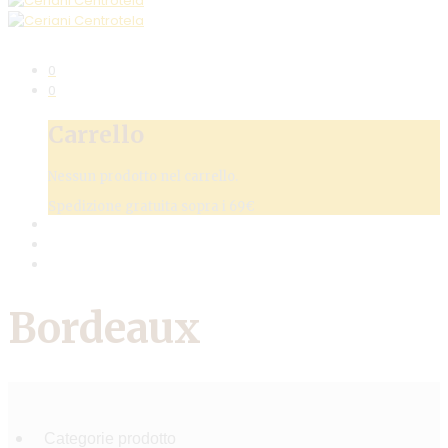
0
0
Carrello
Nessun prodotto nel carrello.
Spedizione gratuita sopra i 69€
Bordeaux