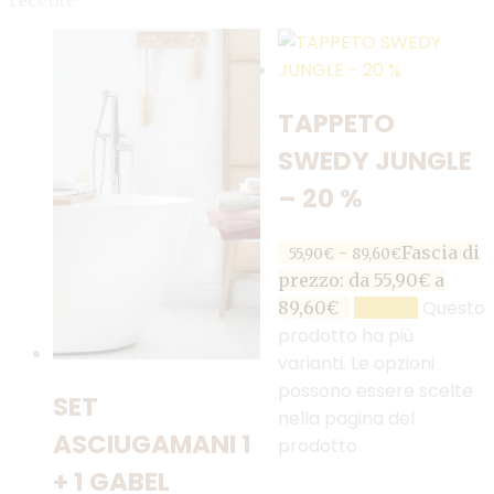
recente
TAPPETO
SWEDY JUNGLE
– 20 %
-
Fascia di
55,90
€
89,60
€
prezzo: da 55,90€ a
Questo
89,60€
SCEGLI
prodotto ha più
varianti. Le opzioni
possono essere scelte
SET
nella pagina del
ASCIUGAMANI 1
prodotto
+ 1 GABEL