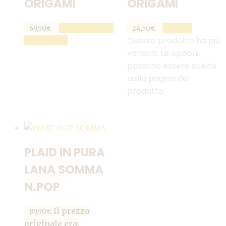
ORIGAMI
ORIGAMI
AGGIUNGI AL
SCEGLI
69,90
€
24,50
€
Questo prodotto ha più
CARRELLO
varianti. Le opzioni
possono essere scelte
nella pagina del
prodotto
PLAID IN PURA
LANA SOMMA
N.POP
Il prezzo
89,90
€
originale era: