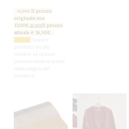
Il prezzo
33,00
€
originale era:
33,00€.
Il prezzo
16,50
€
attuale è: 16,50€.
Questo
SCEGLI
prodotto ha più
varianti. Le opzioni
possono essere scelte
nella pagina del
prodotto