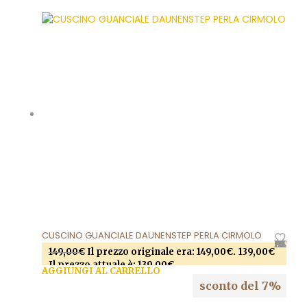
CUSCINO GUANCIALE DAUNENSTEP PERLA CIRMOLO
AGGIUNGI ALLA LISTA DEI DESIDERI
149,00
€
Il prezzo originale era: 149,00€.
139,00
€
Il prezzo attuale è: 139,00€.
AGGIUNGI AL CARRELLO
sconto del 7%