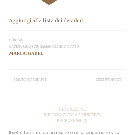
Aggiungi alla lista dei desideri
COD:
N/A
CATEGORIE:
ASCIUGAMANI
,
BAGNO
,
TUTTO
MARCA:
GABEL
PREVIOUS PRODUCT
NEXT PRODUCT
DESCRIZIONE
INFORMAZIONI AGGIUNTIVE
RECENSIONI (0)
Il set è formato da un ospite e un asciugamano viso