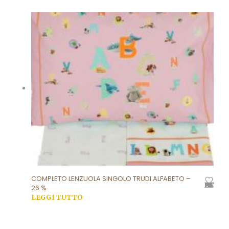
Questo prodotto ha più varianti. Le opzioni
possono essere scelte nella pagina del prodotto
COMPLETO LENZUOLA SINGOLO TRUDI ALFABETO –
AGGIUNGI ALLA LISTA DEI DESIDERI
26 %
LEGGI TUTTO