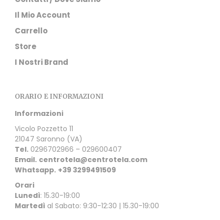
Il Mio Account
Carrello
Store
I Nostri Brand
ORARIO E INFORMAZIONI
Informazioni
Vicolo Pozzetto 11
21047 Saronno (VA)
Tel.
0296702966 – 029600407
Email.
centrotela@centrotela.com
Whatsapp.
+39 3299491509
Orari
Lunedì
: 15.30-19:00
Martedì
al Sabato: 9:30-12:30 | 15.30-19:00