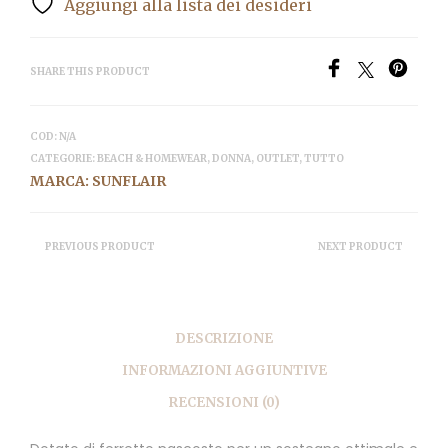
Aggiungi alla lista dei desideri
SHARE THIS PRODUCT
COD:
N/A
CATEGORIE:
BEACH & HOMEWEAR
,
DONNA
,
OUTLET
,
TUTTO
MARCA:
SUNFLAIR
PREVIOUS PRODUCT
NEXT PRODUCT
DESCRIZIONE
INFORMAZIONI AGGIUNTIVE
RECENSIONI (0)