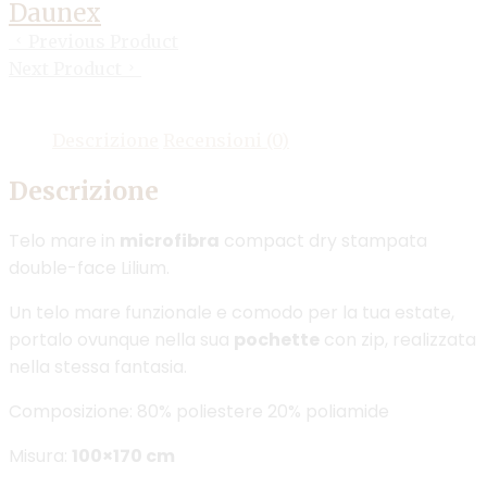
Daunex
Previous Product
Next Product
Descrizione
Recensioni (0)
Descrizione
Telo mare in
microfibra
compact dry stampata
double-face Lilium.
Un telo mare funzionale e comodo per la tua estate,
portalo ovunque nella sua
pochette
con zip, realizzata
nella stessa fantasia.
Composizione: 80% poliestere 20% poliamide
Misura:
100×170 cm