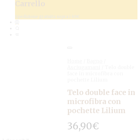
Carrello
Spedizione gratuita sopra i 69€
Home
/
Bagno
/
Asciugamani
/
Telo double
face in microfibra con
pochette Lilium
Telo double face in
microfibra con
pochette Lilium
36,90
€