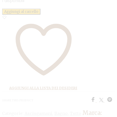
1 disponibili
Aggiungi al carrello
AGGIUNGI ALLA LISTA DEI DESIDERI
SHARE THIS PRODUCT
Marca:
Categorie:
Asciugamani
,
Bagno
,
Tutto