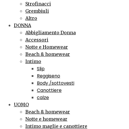
Strofinacci
Grembiuli
Altro
DONNA
Abbigliamento Donna
Accessori
Notte e Homewear
Beach & homewear
Intimo
Slip
Reggiseno
Body /sottovesti
Canottiere
calze
UOMO
Beach & homewear
Notte e homewear
Intimo maglie e canottiere