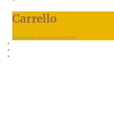
Carrello
Spedizione gratuita sopra i 69€