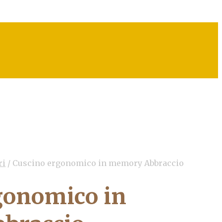
ri
/
Cuscino ergonomico in memory Abbraccio
gonomico in