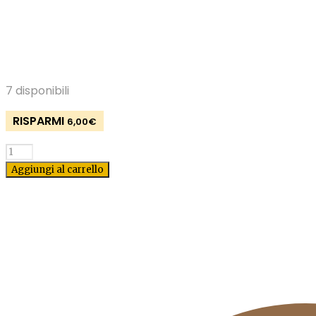
7 disponibili
RISPARMI
6,00
€
Quantità
Aggiungi al carrello