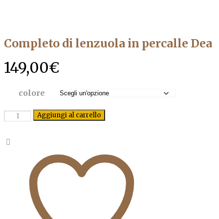
Completo di lenzuola in percalle Dea
149,00
€
colore
Quantità
Aggiungi al carrello