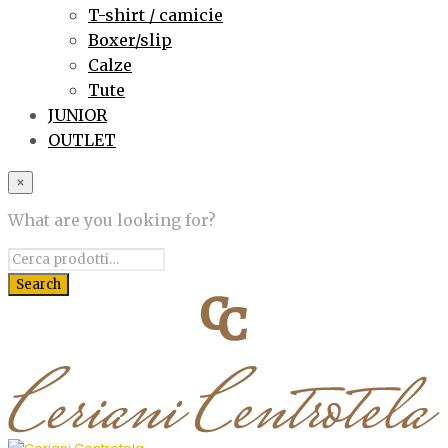
T-shirt / camicie
Boxer/slip
Calze
Tute
JUNIOR
OUTLET
×
What are you looking for?