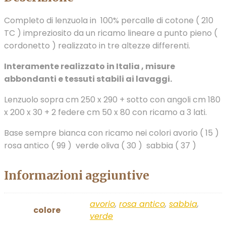
Completo di lenzuola in 100% percalle di cotone ( 210
TC ) impreziosito da un ricamo lineare a punto pieno (
cordonetto ) realizzato in tre altezze differenti.
Interamente realizzato in Italia , misure
abbondanti e tessuti stabili ai lavaggi.
Lenzuolo sopra cm 250 x 290 + sotto con angoli cm 180
x 200 x 30 + 2 federe cm 50 x 80 con ricamo a 3 lati.
Base sempre bianca con ricamo nei colori avorio ( 15 )
rosa antico ( 99 ) verde oliva ( 30 ) sabbia ( 37 )
Informazioni aggiuntive
avorio
,
rosa antico
,
sabbia
,
colore
verde