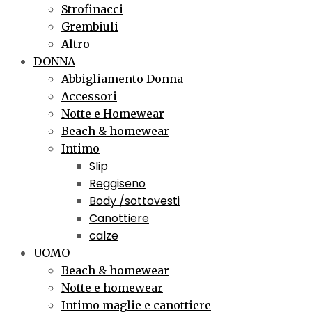
Strofinacci
Grembiuli
Altro
DONNA
Abbigliamento Donna
Accessori
Notte e Homewear
Beach & homewear
Intimo
Slip
Reggiseno
Body /sottovesti
Canottiere
calze
UOMO
Beach & homewear
Notte e homewear
Intimo maglie e canottiere