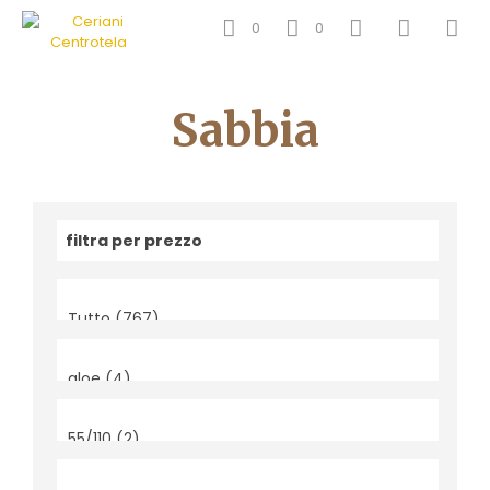
0
0
Sabbia