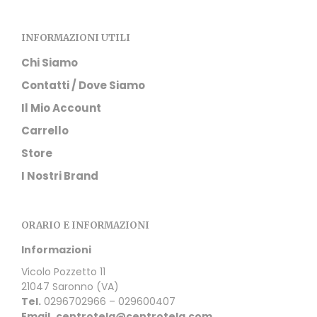
INFORMAZIONI UTILI
Chi Siamo
Contatti / Dove Siamo
Il Mio Account
Carrello
Store
I Nostri Brand
ORARIO E INFORMAZIONI
Informazioni
Vicolo Pozzetto 11
21047 Saronno (VA)
Tel.
0296702966 – 029600407
Email.
centrotela@centrotela.com