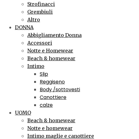
Strofinacci
Grembiuli
Altro
DONNA
Abbigliamento Donna
Accessori
Notte e Homewear
Beach & homewear
Intimo
Slip
Reggiseno
Body /sottovesti
Canottiere
calze
UOMO
Beach & homewear
Notte e homewear
Intimo maglie e canottiere