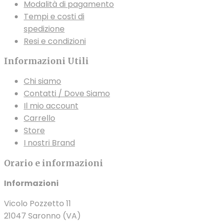
Modalità di pagamento
Tempi e costi di
spedizione
Resi e condizioni
Informazioni Utili
Chi siamo
Contatti / Dove Siamo
Il mio account
Carrello
Store
I nostri Brand
Orario e informazioni
Informazioni
Vicolo Pozzetto 11
21047 Saronno (VA)