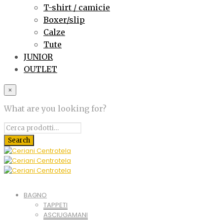
T-shirt / camicie
Boxer/slip
Calze
Tute
JUNIOR
OUTLET
×
What are you looking for?
BAGNO
TAPPETI
ASCIUGAMANI