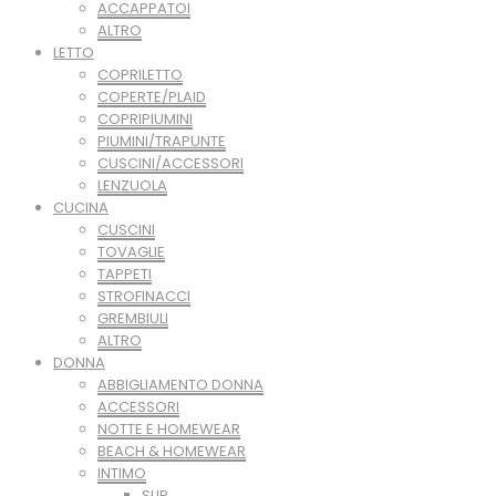
ACCAPPATOI
ALTRO
LETTO
COPRILETTO
COPERTE/PLAID
COPRIPIUMINI
PIUMINI/TRAPUNTE
CUSCINI/ACCESSORI
LENZUOLA
CUCINA
CUSCINI
TOVAGLIE
TAPPETI
STROFINACCI
GREMBIULI
ALTRO
DONNA
ABBIGLIAMENTO DONNA
ACCESSORI
NOTTE E HOMEWEAR
BEACH & HOMEWEAR
INTIMO
SLIP