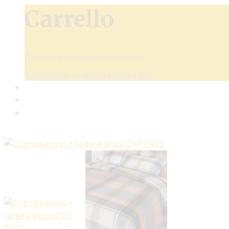
Carrello
Nessun prodotto nel carrello.
Spedizione gratuita sopra i 69€