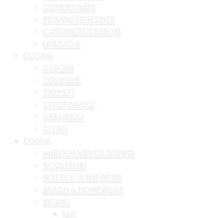
COPRIPIUMINI
PIUMINI/TRAPUNTE
CUSCINI/ACCESSORI
LENZUOLA
CUCINA
CUSCINI
TOVAGLIE
TAPPETI
STROFINACCI
GREMBIULI
ALTRO
DONNA
ABBIGLIAMENTO DONNA
ACCESSORI
NOTTE E HOMEWEAR
BEACH & HOMEWEAR
INTIMO
SLIP