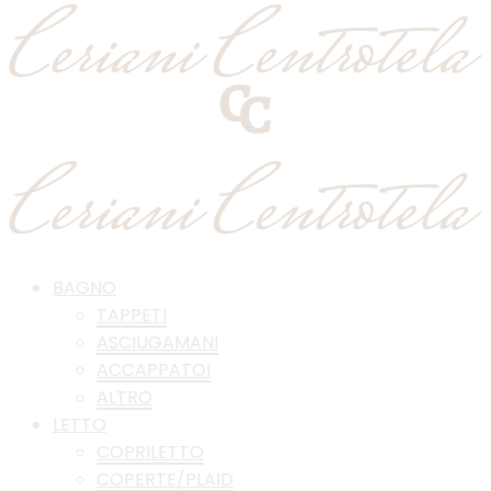
BAGNO
TAPPETI
ASCIUGAMANI
ACCAPPATOI
ALTRO
LETTO
COPRILETTO
COPERTE/PLAID