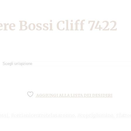
re Bossi Cliff 7422
AGGIUNGI ALLA LISTA DEI DESIDERI
ossi
,
#cerianicentrotelasaronno
,
#copripiumino
,
#fatto