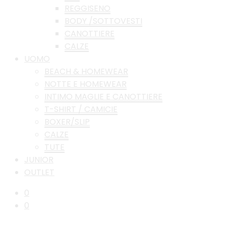
REGGISENO
BODY /SOTTOVESTI
CANOTTIERE
CALZE
UOMO
BEACH & HOMEWEAR
NOTTE E HOMEWEAR
INTIMO MAGLIE E CANOTTIERE
T-SHIRT / CAMICIE
BOXER/SLIP
CALZE
TUTE
JUNIOR
OUTLET
0
0