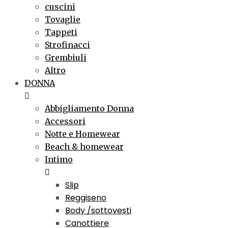
cuscini
Tovaglie
Tappeti
Strofinacci
Grembiuli
Altro
DONNA
Abbigliamento Donna
Accessori
Notte e Homewear
Beach & homewear
Intimo
Slip
Reggiseno
Body /sottovesti
Canottiere