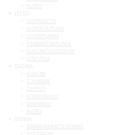
ALTRO
LETTO
COPRILETTO
COPERTE/PLAID
COPRIPIUMINI
PIUMINI/TRAPUNTE
CUSCINI/ACCESSORI
LENZUOLA
CUCINA
CUSCINI
TOVAGLIE
TAPPETI
STROFINACCI
GREMBIULI
ALTRO
DONNA
ABBIGLIAMENTO DONNA
ACCESSORI