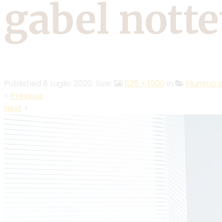
gabel nott
Published
8 Luglio 2020
. Size:
1125 × 1500
in
Piumino 
<
Previous
Next
>