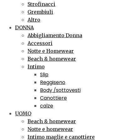
Strofinacci
Grembiuli
Altro
DONNA
Abbigliamento Donna
Accessori
Notte e Homewear
Beach & homewear
Intimo
Slip
Reggiseno
Body /sottovesti
Canottiere
calze
UOMO
Beach & homewear
Notte e homewear
Intimo maglie e canottiere