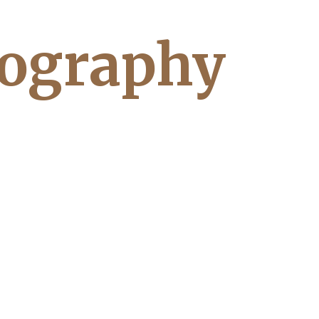
tography