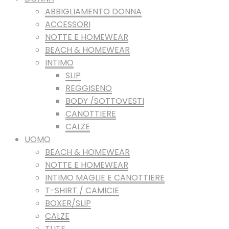
ABBIGLIAMENTO DONNA
ACCESSORI
NOTTE E HOMEWEAR
BEACH & HOMEWEAR
INTIMO
SLIP
REGGISENO
BODY /SOTTOVESTI
CANOTTIERE
CALZE
UOMO
BEACH & HOMEWEAR
NOTTE E HOMEWEAR
INTIMO MAGLIE E CANOTTIERE
T-SHIRT / CAMICIE
BOXER/SLIP
CALZE
TUTE