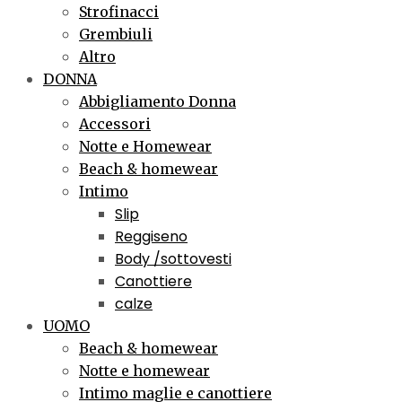
Strofinacci
Grembiuli
Altro
DONNA
Abbigliamento Donna
Accessori
Notte e Homewear
Beach & homewear
Intimo
Slip
Reggiseno
Body /sottovesti
Canottiere
calze
UOMO
Beach & homewear
Notte e homewear
Intimo maglie e canottiere