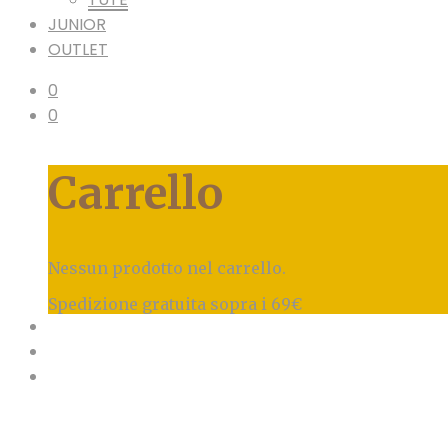
JUNIOR
OUTLET
0
0
Carrello
Nessun prodotto nel carrello.
Spedizione gratuita sopra i 69€