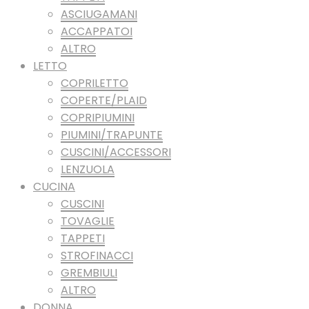
ASCIUGAMANI
ACCAPPATOI
ALTRO
LETTO
COPRILETTO
COPERTE/PLAID
COPRIPIUMINI
PIUMINI/TRAPUNTE
CUSCINI/ACCESSORI
LENZUOLA
CUCINA
CUSCINI
TOVAGLIE
TAPPETI
STROFINACCI
GREMBIULI
ALTRO
DONNA