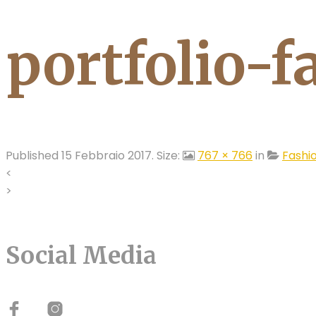
portfolio-
Published
15 Febbraio 2017
. Size:
767 × 766
in
Fashi
<
>
Social Media