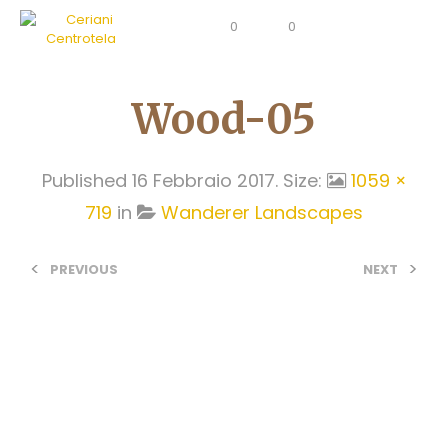
0
0
Wood-05
Published
16 Febbraio 2017
. Size:
1059 ×
719
in
Wanderer Landscapes
<
>
PREVIOUS
NEXT