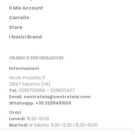
Il Mio Account
Carrello
Store
I Nostri Brand
ORARIO E INFORMAZIONI
Informazioni
Vicolo Pozzetto 11
21047 Saronno (VA)
Tel.
0296702966 – 029600407
Email.
centrotela@centrotela.com
Whatsapp.
+39 3299491509
Orari
Lunedì
: 15.30-19:00
Martedì
al Sabato: 9:30-12:30 | 15.30-19:00