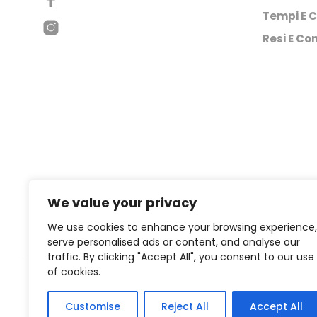
Tempi E C
Resi E Con
We value your privacy
We use cookies to enhance your browsing experience,
serve personalised ads or content, and analyse our
traffic. By clicking "Accept All", you consent to our use
of cookies.
Copyright © 2
Customise
Reject All
Accept All