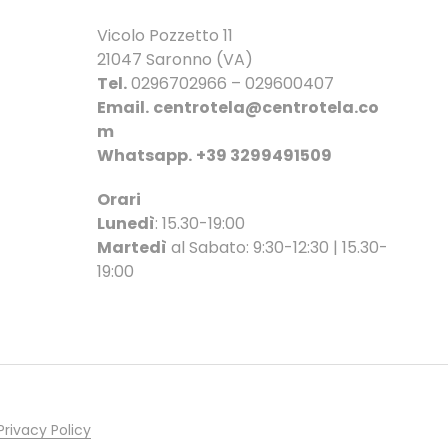
Vicolo Pozzetto 11
21047 Saronno (VA)
Tel.
0296702966 – 029600407
Email.
centrotela@centrotela.co
m
Whatsapp.
+39 3299491509
Orari
Lunedì
: 15.30-19:00
Martedì
al Sabato: 9:30-12:30 | 15.30-
19:00
Privacy Policy