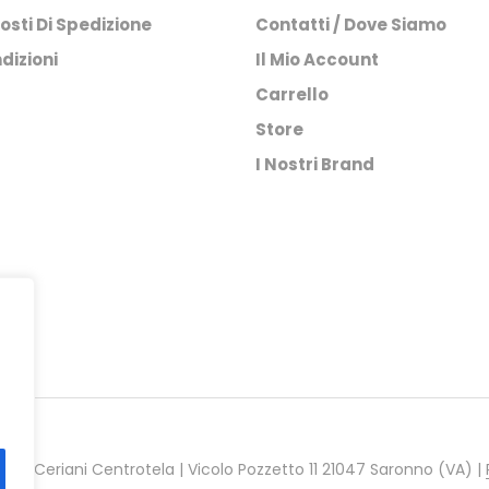
osti Di Spedizione
Contatti / Dove Siamo
dizioni
Il Mio Account
Carrello
Store
I Nostri Brand
021 Ceriani Centrotela | Vicolo Pozzetto 11 21047 Saronno (VA) |