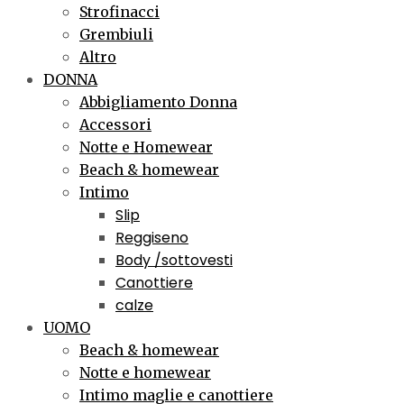
Strofinacci
Grembiuli
Altro
DONNA
Abbigliamento Donna
Accessori
Notte e Homewear
Beach & homewear
Intimo
Slip
Reggiseno
Body /sottovesti
Canottiere
calze
UOMO
Beach & homewear
Notte e homewear
Intimo maglie e canottiere