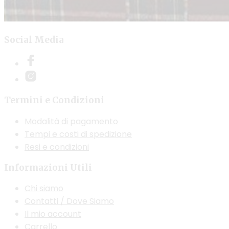
Social Media
Termini e Condizioni
Modalità di pagamento
Tempi e costi di spedizione
Resi e condizioni
Informazioni Utili
Chi siamo
Contatti / Dove Siamo
Il mio account
Carrello