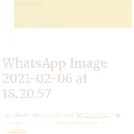
Carrello
Nessun prodotto nel carrello.
Spedizione gratuita sopra i 69€
WhatsApp Image
2021-02-06 at
18.20.57
Published
6 Febbraio 2021
. Size:
1500 × 2000
in
Tovaglia in lino F.lli Graziano quadri su misura
<
Previous