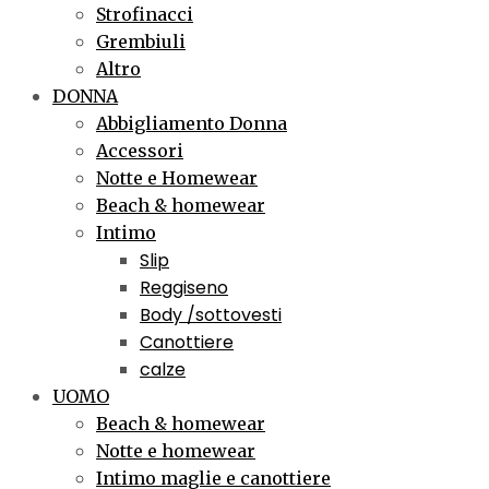
Strofinacci
Grembiuli
Altro
DONNA
Abbigliamento Donna
Accessori
Notte e Homewear
Beach & homewear
Intimo
Slip
Reggiseno
Body /sottovesti
Canottiere
calze
UOMO
Beach & homewear
Notte e homewear
Intimo maglie e canottiere