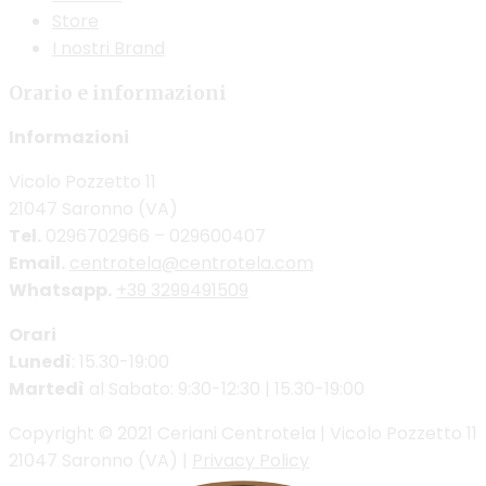
Store
I nostri Brand
Orario e informazioni
Informazioni
Vicolo Pozzetto 11
21047 Saronno (VA)
Tel.
0296702966 – 029600407
Email.
centrotela@centrotela.com
Whatsapp.
+39 3299491509
Orari
Lunedì
: 15.30-19:00
Martedì
al Sabato: 9:30-12:30 | 15.30-19:00
Copyright © 2021 Ceriani Centrotela | Vicolo Pozzetto 11
21047 Saronno (VA) |
Privacy Policy