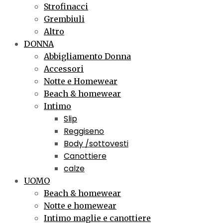
Strofinacci
Grembiuli
Altro
DONNA
Abbigliamento Donna
Accessori
Notte e Homewear
Beach & homewear
Intimo
Slip
Reggiseno
Body /sottovesti
Canottiere
calze
UOMO
Beach & homewear
Notte e homewear
Intimo maglie e canottiere